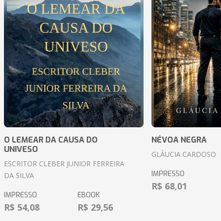
O LEMEAR DA CAUSA DO
NÉVOA NEGRA
UNIVESO
GLÁUCIA CARDOSO
ESCRITOR CLEBER JUNIOR FERREIRA
IMPRESSO
DA SILVA
R$ 68,01
IMPRESSO
EBOOK
R$ 54,08
R$ 29,56