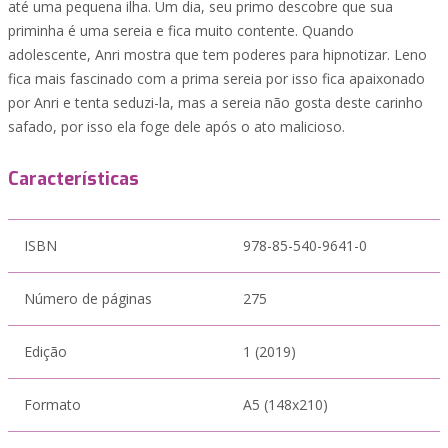
até uma pequena ilha. Um dia, seu primo descobre que sua
priminha é uma sereia e fica muito contente. Quando
adolescente, Anri mostra que tem poderes para hipnotizar. Leno
fica mais fascinado com a prima sereia por isso fica apaixonado
por Anri e tenta seduzi-la, mas a sereia não gosta deste carinho
safado, por isso ela foge dele após o ato malicioso.
Características
ISBN
978-85-540-9641-0
Número de páginas
275
Edição
1 (2019)
Formato
A5 (148x210)