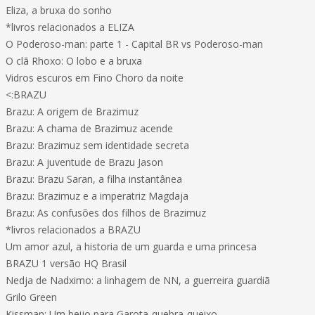
Eliza, a bruxa do sonho
*livros relacionados a ELIZA
O Poderoso-man: parte 1 - Capital BR vs Poderoso-man
O clã Rhoxo: O lobo e a bruxa
Vidros escuros em Fino Choro da noite
<:BRAZU
Brazu: A origem de Brazimuz
Brazu: A chama de Brazimuz acende
Brazu: Brazimuz sem identidade secreta
Brazu: A juventude de Brazu Jason
Brazu: Brazu Saran, a filha instantânea
Brazu: Brazimuz e a imperatriz Magdaja
Brazu: As confusões dos filhos de Brazimuz
*livros relacionados a BRAZU
Um amor azul, a historia de um guarda e uma princesa
BRAZU 1 versão HQ Brasil
Nedja de Nadximo: a linhagem de NN, a guerreira guardiã
Grilo Green
Kissman: Um beijo para Garota-quebra-queixo