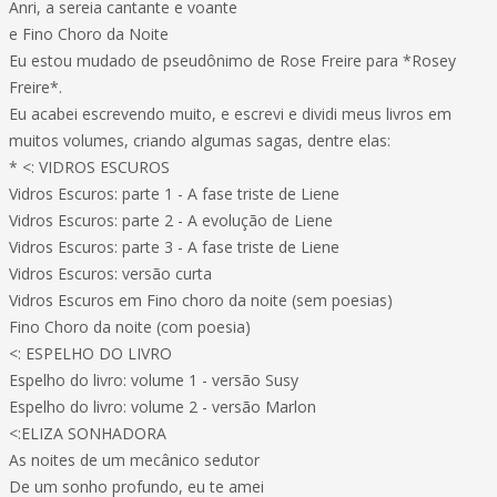
Anri, a sereia cantante e voante
e Fino Choro da Noite
Eu estou mudado de pseudônimo de Rose Freire para *Rosey
Freire*.
Eu acabei escrevendo muito, e escrevi e dividi meus livros em
muitos volumes, criando algumas sagas, dentre elas:
* <: VIDROS ESCUROS
Vidros Escuros: parte 1 - A fase triste de Liene
Vidros Escuros: parte 2 - A evolução de Liene
Vidros Escuros: parte 3 - A fase triste de Liene
Vidros Escuros: versão curta
Vidros Escuros em Fino choro da noite (sem poesias)
Fino Choro da noite (com poesia)
<: ESPELHO DO LIVRO
Espelho do livro: volume 1 - versão Susy
Espelho do livro: volume 2 - versão Marlon
<:ELIZA SONHADORA
As noites de um mecânico sedutor
De um sonho profundo, eu te amei