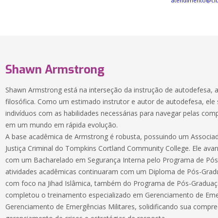
atendimento@cl
Shawn Armstrong
Shawn Armstrong está na interseção da instrução de autodefesa, an
filosófica. Como um estimado instrutor e autor de autodefesa, ele 
indivíduos com as habilidades necessárias para navegar pelas com
em um mundo em rápida evolução.
A base acadêmica de Armstrong é robusta, possuindo um Associad
Justiça Criminal do Tompkins Cortland Community College. Ele ava
com um Bacharelado em Segurança Interna pelo Programa de Pós
atividades acadêmicas continuaram com um Diploma de Pós-Grad
com foco na Jihad Islâmica, também do Programa de Pós-Graduaçã
completou o treinamento especializado em Gerenciamento de Emer
Gerenciamento de Emergências Militares, solidificando sua compr