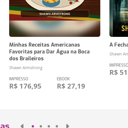
Minhas Receitas Americanas
A Fecha
Favoritas para Dar Água na Boca
Shawn Ar
dos Braileiros
IMPRESS
Shawn Armstrong
R$ 51
IMPRESSO
EBOOK
R$ 176,95
R$ 27,19
das