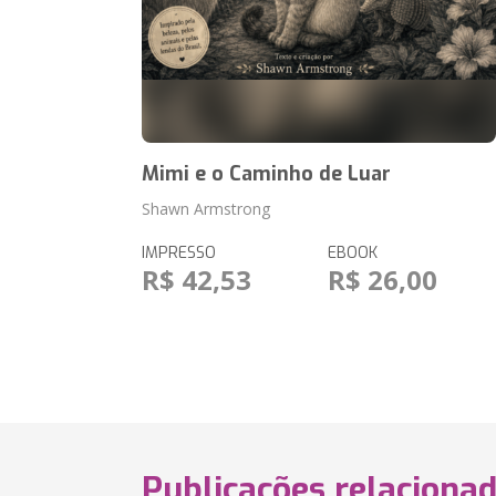
Mimi e o Caminho de Luar
Shawn Armstrong
IMPRESSO
EBOOK
R$ 42,53
R$ 26,00
Publicações relaciona