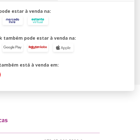
 pode estar à venda na:
k também pode estar à venda na:
o também está à venda em:
cas