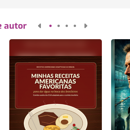
e autor