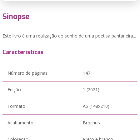
Sinopse
Este livro é uma realização do sonho de uma poetisa pantaneira...
Características
Número de páginas
147
Edição
1 (2021)
Formato
A5 (148x210)
Acabamento
Brochura
Coloração
Preto e branco