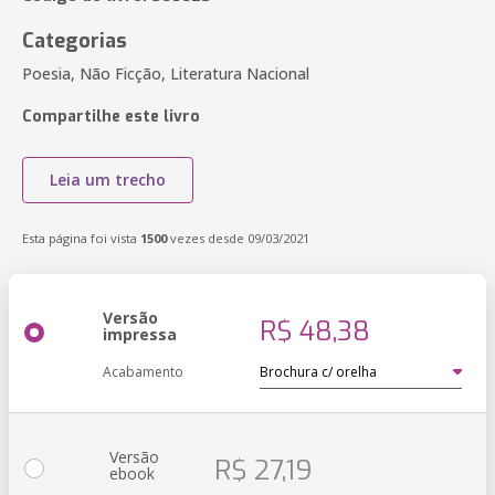
Categorias
Poesia, Não Ficção, Literatura Nacional
Compartilhe este livro
Leia um trecho
Esta página foi vista
1500
vezes desde 09/03/2021
Versão
R$ 48,38
impressa
Acabamento
Versão
R$ 27,19
ebook