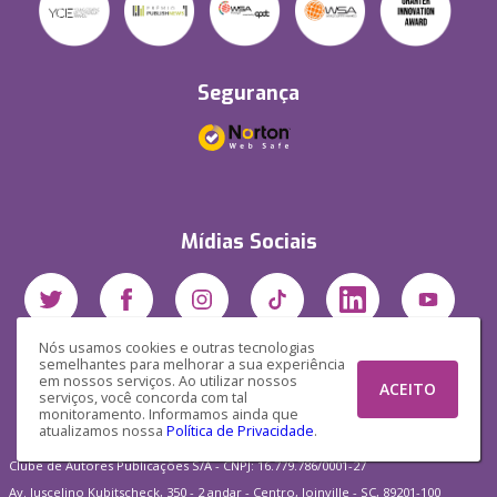
Segurança
Mídias Sociais
Nós usamos cookies e outras tecnologias
semelhantes para melhorar a sua experiência
em nossos serviços. Ao utilizar nossos
ACEITO
serviços, você concorda com tal
monitoramento. Informamos ainda que
atualizamos nossa
Política de Privacidade
.
Clube de Autores Publicações S/A - CNPJ: 16.779.786/0001-27
Av. Juscelino Kubitscheck, 350 - 2 andar - Centro, Joinville - SC, 89201-100