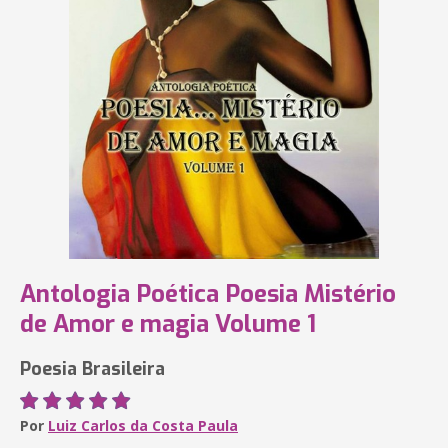
Antologia Poética Poesia Mistério
de Amor e magia Volume 1
Poesia Brasileira
Por
Luiz Carlos da Costa Paula