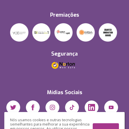
Premiações
Segurança
Mídias Sociais
Nós usamos cookies e outras tecnologias
semelhantes para melhorar a sua experiência
em nossos serviços. Ao utilizar nossos