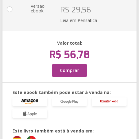
Versão
R$ 29,56
ebook
Leia em Pensática
Valor total:
R$ 56,78
Comprar
Este ebook também pode estar à venda na:
Este livro também está à venda em: