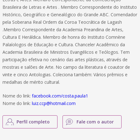
Brasileira de Letras e Artes . Membro Correspondente do Instituto
Histórico, Geográfico e Genealógico do Grande ABC. Comendador
pela Soberana Real Ordem da Coroa Teocrática de Lagash
.Membro Correspondente da Academia Preandina de Artes,
Cultura E Heráldica. Membro de honra do Instituto Comnène
Palaíologos de Educação e Cultura. Chanceler Acadêmico da
Academia Brasileira de Ministros Evangélicos e Teólogos. Tem
participação efetiva no cenário das artes plásticas, através de
mostras e salões de Arte. No campo da literatura é coautor de
vinte e cinco Antologias. Coleciona também: Vários prêmios e
medalhas de mérito cultural.
Nome do link:
facebook.com/costa.paula1
Nome do link:
luiz.ccp@hotmail.com
Perfil completo
Fale com o autor