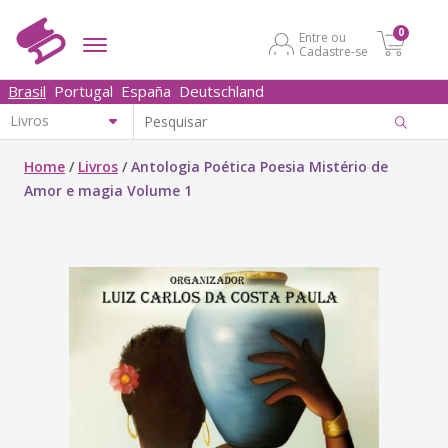
0
Entre ou
Cadastre-se
Brasil
Portugal
España
Deutschland
Home
/
Livros
/
Antologia Poética Poesia Mistério de
Amor e magia Volume 1