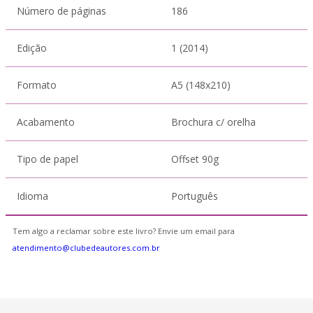
Número de páginas
186
Edição
1 (2014)
Formato
A5 (148x210)
Acabamento
Brochura c/ orelha
Tipo de papel
Offset 90g
Idioma
Português
Tem algo a reclamar sobre este livro? Envie um email para
atendimento@clubedeautores.com.br