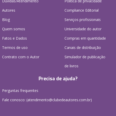
Dúvidas/Atendimento
Política de privacidade
Autores
Compliance Editorial
Blog
Serviços profissionais
Quem somos
Universidade do autor
Fatos e Dados
Compras em quantidade
Termos de uso
Canais de distribuição
Contrato com o Autor
Simulador de publicação
de livros
Precisa de ajuda?
Perguntas frequentes
Fale conosco: (atendimento@clubedeautores.com.br)