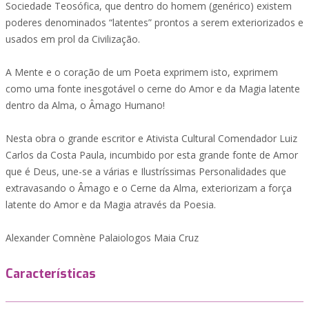
Sociedade Teosófica, que dentro do homem (genérico) existem
poderes denominados “latentes” prontos a serem exteriorizados e
usados em prol da Civilização.
A Mente e o coração de um Poeta exprimem isto, exprimem
como uma fonte inesgotável o cerne do Amor e da Magia latente
dentro da Alma, o Âmago Humano!
Nesta obra o grande escritor e Ativista Cultural Comendador Luiz
Carlos da Costa Paula, incumbido por esta grande fonte de Amor
que é Deus, une-se a várias e Ilustríssimas Personalidades que
extravasando o Âmago e o Cerne da Alma, exteriorizam a força
latente do Amor e da Magia através da Poesia.
Alexander Comnène Palaiologos Maia Cruz
Características