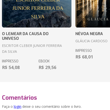
O LEMEAR DA CAUSA DO
NÉVOA NEGRA
UNIVESO
GLÁUCIA CARDOSO
ESCRITOR CLEBER JUNIOR FERREIRA
IMPRESSO
DA SILVA
R$ 68,01
IMPRESSO
EBOOK
R$ 54,08
R$ 29,56
Comentários
Faça o
login
deixe o seu comentário sobre o livro.