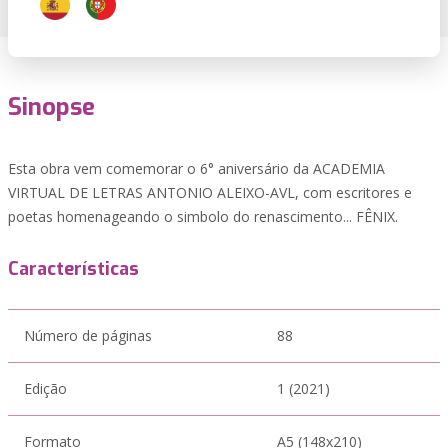
Sinopse
Esta obra vem comemorar o 6° aniversário da ACADEMIA
VIRTUAL DE LETRAS ANTONIO ALEIXO-AVL, com escritores e
poetas homenageando o simbolo do renascimento... FÊNIX.
Características
Número de páginas
88
Edição
1 (2021)
Formato
A5 (148x210)