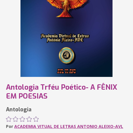
Antologia Trféu Poético- A FÊNIX
EM POESIAS
Antologia
Por
ACADEMIA VITUAL DE LETRAS ANTONIO ALEIXO-AVL