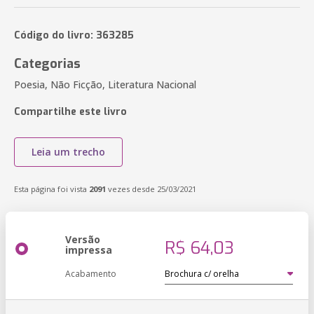
Código do livro: 363285
Categorias
Poesia, Não Ficção, Literatura Nacional
Compartilhe este livro
Leia um trecho
Esta página foi vista
2091
vezes desde 25/03/2021
Versão
R$ 64,03
impressa
Acabamento