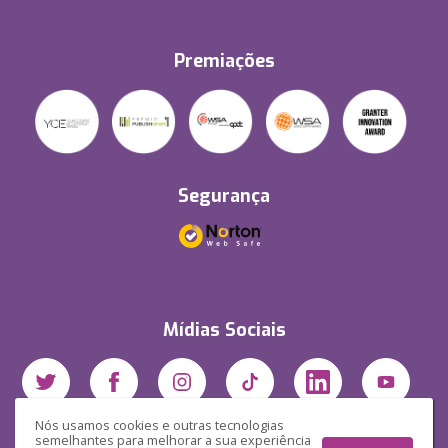
Premiações
Segurança
Mídias Sociais
Nós usamos cookies e outras tecnologias
semelhantes para melhorar a sua experiência