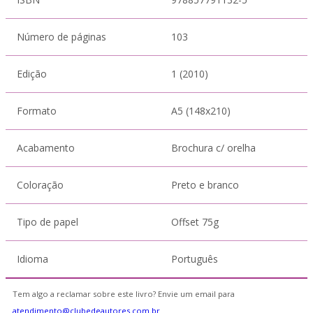
Número de páginas
103
Edição
1 (2010)
Formato
A5 (148x210)
Acabamento
Brochura c/ orelha
Coloração
Preto e branco
Tipo de papel
Offset 75g
Idioma
Português
Tem algo a reclamar sobre este livro? Envie um email para
atendimento@clubedeautores.com.br