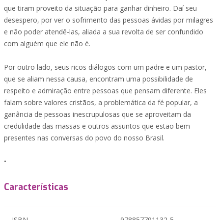
que tiram proveito da situação para ganhar dinheiro. Daí seu
desespero, por ver o sofrimento das pessoas ávidas por milagres
e não poder atendê-las, aliada a sua revolta de ser confundido
com alguém que ele não é.
Por outro lado, seus ricos diálogos com um padre e um pastor,
que se aliam nessa causa, encontram uma possibilidade de
respeito e admiração entre pessoas que pensam diferente. Eles
falam sobre valores cristãos, a problemática da fé popular, a
ganância de pessoas inescrupulosas que se aproveitam da
credulidade das massas e outros assuntos que estão bem
presentes nas conversas do povo do nosso Brasil.
•
Características
ISBN
978857791132-5