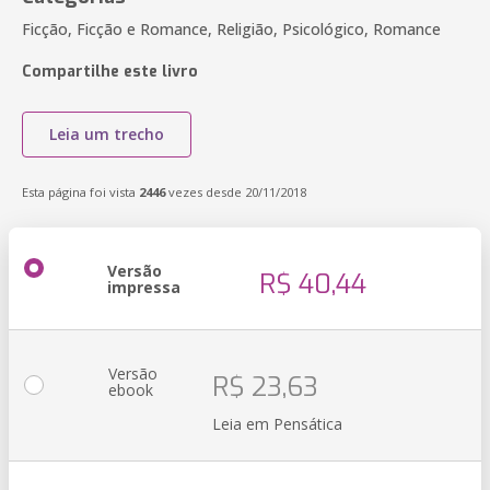
Ficção, Ficção e Romance, Religião, Psicológico, Romance
Compartilhe este livro
Leia um trecho
Esta página foi vista
2446
vezes desde 20/11/2018
Versão
R$ 40,44
impressa
Versão
R$ 23,63
ebook
Leia em Pensática