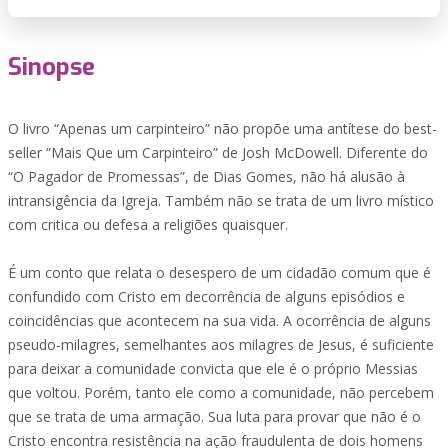
Sinopse
O livro “Apenas um carpinteiro” não propõe uma antítese do best-
seller “Mais Que um Carpinteiro” de Josh McDowell. Diferente do
“O Pagador de Promessas”, de Dias Gomes, não há alusão à
intransigência da Igreja. Também não se trata de um livro místico
com critica ou defesa a religiões quaisquer.
É um conto que relata o desespero de um cidadão comum que é
confundido com Cristo em decorrência de alguns episódios e
coincidências que acontecem na sua vida. A ocorrência de alguns
pseudo-milagres, semelhantes aos milagres de Jesus, é suficiente
para deixar a comunidade convicta que ele é o próprio Messias
que voltou. Porém, tanto ele como a comunidade, não percebem
que se trata de uma armação. Sua luta para provar que não é o
Cristo encontra resistência na ação fraudulenta de dois homens