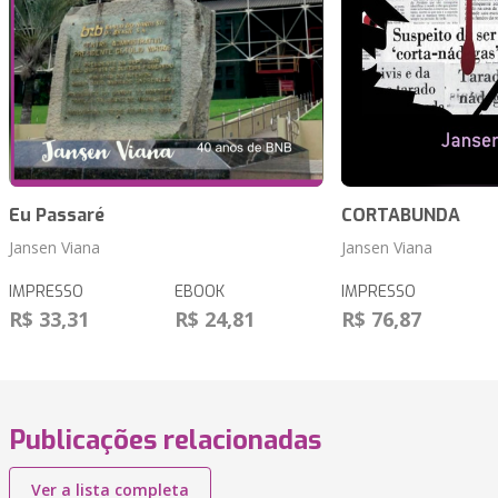
Eu Passaré
CORTABUNDA
Jansen Viana
Jansen Viana
IMPRESSO
EBOOK
IMPRESSO
R$ 33,31
R$ 24,81
R$ 76,87
Publicações relacionadas
Ver a lista completa