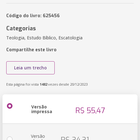
Código do livro: 625456
Categorias
Teologia, Estudo Bíblico, Escatologia
Compartilhe este livro
Leia um trecho
Esta página foi vista
1482
vezes desde 20/12/2023
Versão
R$ 55,47
impressa
Versão