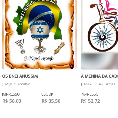
OS BNEI ANUSSIM
A MENINA DA CAD
J. Miguel Arcanjo
J .MIGUEL ARCANJO
IMPRESSO
EBOOK
IMPRESSO
R$ 56,03
R$ 35,50
R$ 52,72