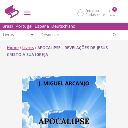
0
Entre ou
Cadastre-se
Brasil
Portugal
España
Deutschland
Home
/
Livros
/
APOCALIPSE - REVELAÇÕES DE JESUS
CRISTO A SUA IGREJA