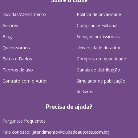
Sobre o Clube
Dúvidas/Atendimento
Política de privacidade
Autores
Compliance Editorial
Blog
Serviços profissionais
Quem somos
Universidade do autor
Fatos e Dados
Compras em quantidade
Termos de uso
Canais de distribuição
Contrato com o Autor
Simulador de publicação
de livros
Precisa de ajuda?
Perguntas frequentes
Fale conosco: (atendimento@clubedeautores.com.br)