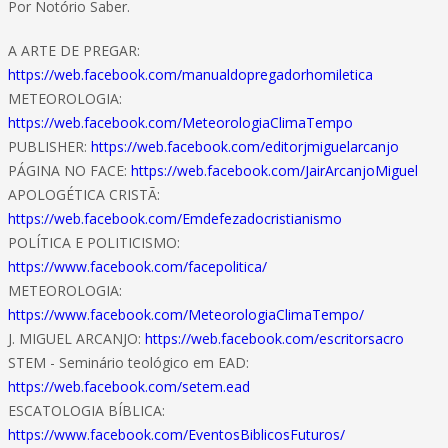
Por Notório Saber.
A ARTE DE PREGAR:
https://web.facebook.com/manualdopregadorhomiletica
METEOROLOGIA:
https://web.facebook.com/MeteorologiaClimaTempo
PUBLISHER:
https://web.facebook.com/editorjmiguelarcanjo
PÁGINA NO FACE:
https://web.facebook.com/JairArcanjoMiguel
APOLOGÉTICA CRISTÃ:
https://web.facebook.com/Emdefezadocristianismo
POLÍTICA E POLITICISMO:
https://www.facebook.com/facepolitica/
METEOROLOGIA:
https://www.facebook.com/MeteorologiaClimaTempo/
J. MIGUEL ARCANJO:
https://web.facebook.com/escritorsacro
STEM - Seminário teológico em EAD:
https://web.facebook.com/setem.ead
ESCATOLOGIA BÍBLICA:
https://www.facebook.com/EventosBiblicosFuturos/