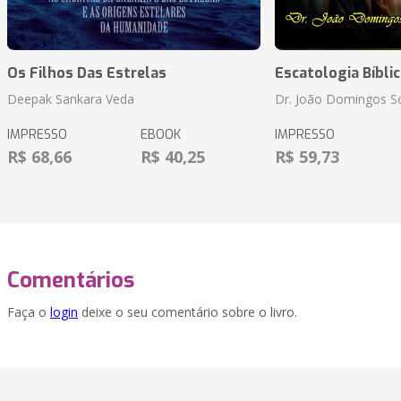
Os Filhos Das Estrelas
Escatologia Bíblic
Deepak Sankara Veda
Dr. João Domingos So
IMPRESSO
EBOOK
IMPRESSO
R$ 68,66
R$ 40,25
R$ 59,73
Comentários
Faça o
login
deixe o seu comentário sobre o livro.