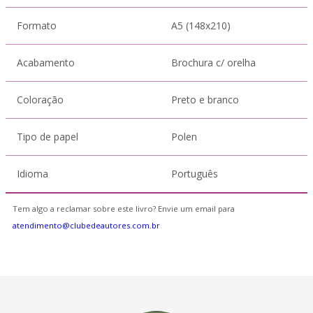
Formato
A5 (148x210)
Acabamento
Brochura c/ orelha
Coloração
Preto e branco
Tipo de papel
Polen
Idioma
Português
Tem algo a reclamar sobre este livro? Envie um email para
atendimento@clubedeautores.com.br