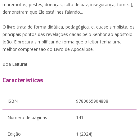
maremotos, pestes, doenças, falta de paz, insegurança, fome...),
demonstram que Ele está lhes falando...
O livro trata de forma didática, pedagógica, e, quase simplista, os
principais pontos das revelações dadas pelo Senhor ao apóstolo
João. E procura simplificar de forma que o leitor tenha uma
melhor compreensão do Livro de Apocalipse.
Boa Leitura!
Características
ISBN
9780065904888
Número de páginas
141
Edição
1 (2024)