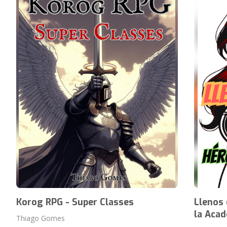
Korog RPG - Super Classes
Llenos 
la Aca
Thiago Gomes