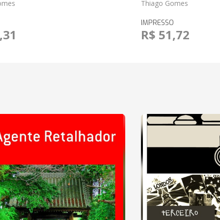
omes
Thiago Gomes
IMPRESSO
,31
R$ 51,72