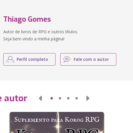
Thiago Gomes
Autor de livros de RPG e outros títulos.
Seja bem vindo a minha página!
Perfil completo
Fale com o autor
e autor