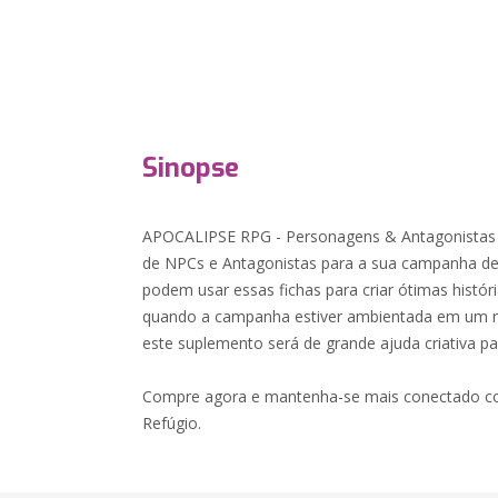
Sinopse
APOCALIPSE RPG - Personagens & Antagonistas a
de NPCs e Antagonistas para a sua campanha 
podem usar essas fichas para criar ótimas histór
quando a campanha estiver ambientada em um re
este suplemento será de grande ajuda criativa p
Compre agora e mantenha-se mais conectado c
Refúgio.