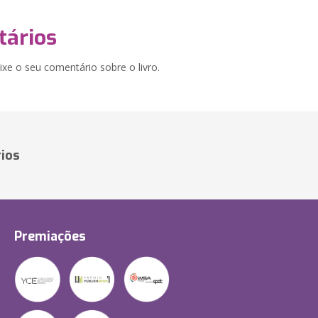
ários
xe o seu comentário sobre o livro.
ios
Premiações