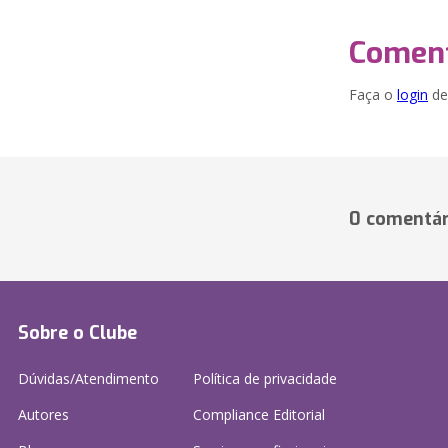
Coment
Faça o
login
dei
0 comentár
Sobre o Clube
Dúvidas/Atendimento
Política de privacidade
Autores
Compliance Editorial