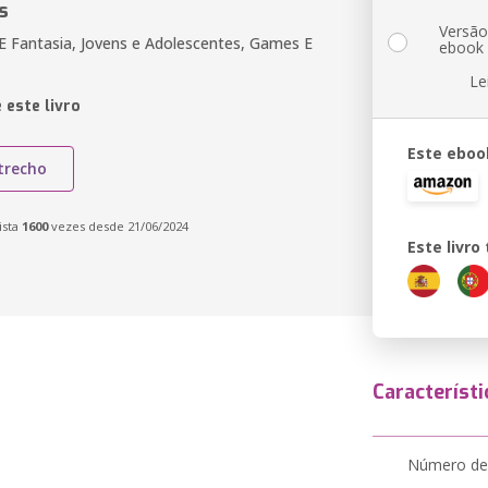
s
Versã
 Fantasia, Jovens e Adolescentes, Games E
ebook
Le
 este livro
Este eboo
trecho
ista
1600
vezes desde 21/06/2024
Este livr
Característi
Número de