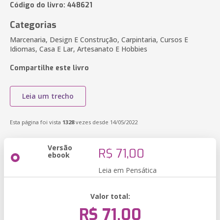
Código do livro: 448621
Categorias
Marcenaria, Design E Construção, Carpintaria, Cursos E
Idiomas, Casa E Lar, Artesanato E Hobbies
Compartilhe este livro
Leia um trecho
Esta página foi vista
1328
vezes desde 14/05/2022
Versão
R$ 71,00
ebook
Leia em Pensática
Valor total:
R$ 71,00