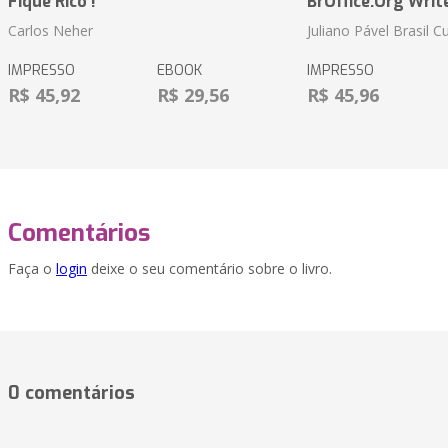
Fique Rico !
BrOffice.Org Writ
Carlos Neher
Juliano Pável Brasil C
IMPRESSO
EBOOK
IMPRESSO
R$ 45,92
R$ 29,56
R$ 45,96
Comentários
Faça o
login
deixe o seu comentário sobre o livro.
0 comentários