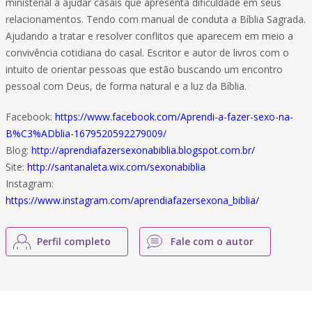
ministerial a ajudar casais que apresenta dificuldade em seus
relacionamentos. Tendo com manual de conduta a Bíblia Sagrada.
Ajudando a tratar e resolver conflitos que aparecem em meio a
convivência cotidiana do casal. Escritor e autor de livros com o
intuito de orientar pessoas que estão buscando um encontro
pessoal com Deus, de forma natural e a luz da Bíblia.
Facebook:
https://www.facebook.com/Aprendi-a-fazer-sexo-na-
B%C3%ADblia-1679520592279009/
Blog:
http://aprendiafazersexonabiblia.blogspot.com.br/
Site:
http://santanaleta.wix.com/sexonabiblia
Instagram:
https://www.instagram.com/aprendiafazersexona_biblia/
Perfil completo
Fale com o autor