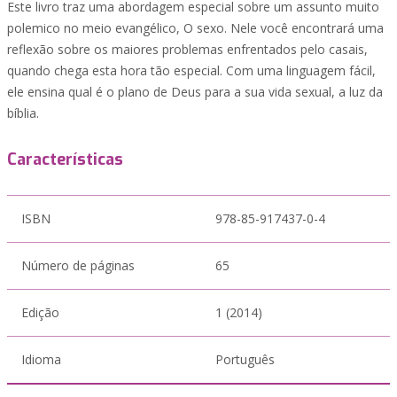
Este livro traz uma abordagem especial sobre um assunto muito
polemico no meio evangélico, O sexo. Nele você encontrará uma
reflexão sobre os maiores problemas enfrentados pelo casais,
quando chega esta hora tão especial. Com uma linguagem fácil,
ele ensina qual é o plano de Deus para a sua vida sexual, a luz da
bíblia.
Características
ISBN
978-85-917437-0-4
Número de páginas
65
Edição
1 (2014)
Idioma
Português