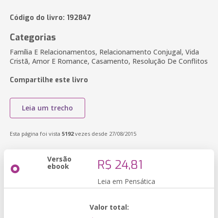
Código do livro: 192847
Categorias
Família E Relacionamentos, Relacionamento Conjugal, Vida
Cristã, Amor E Romance, Casamento, Resolução De Conflitos
Compartilhe este livro
Leia um trecho
Esta página foi vista
5192
vezes desde 27/08/2015
Versão
R$ 24,81
ebook
Leia em Pensática
Valor total: