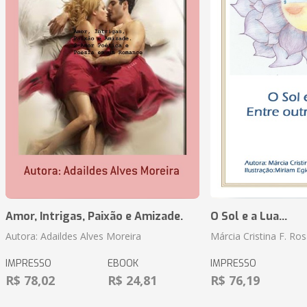
Amor, Intrigas, Paixão e Amizade.
O Sol e a Lua...
Autora: Adaildes Alves Moreira
Márcia Cristina F. Ros
IMPRESSO
EBOOK
IMPRESSO
R$ 78,02
R$ 24,81
R$ 76,19