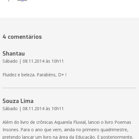
4 comentários
Shantau
Sábado | 08.11.2014 às 10h11
Fluidez e beleza. Parabéns, D+ !
Souza Lima
Sábado | 08.11.2014 às 10h11
Além do livro de crônicas Aquarela Fluvial, lancei o livro Poemas
Insones. Para o ano que vem, ainda no primeiro quadrimestre,
pretendo lançar um livro na área da Educação. E posteriormente,