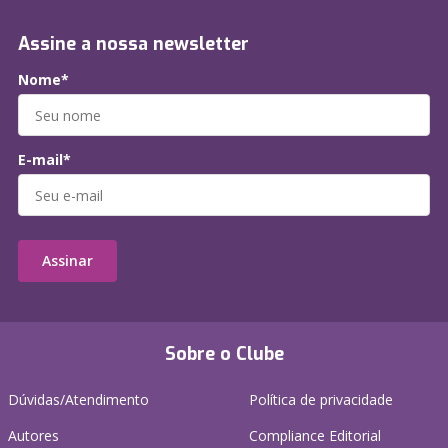
Assine a nossa newsletter
Nome*
E-mail*
Assinar
Sobre o Clube
Dúvidas/Atendimento
Política de privacidade
Autores
Compliance Editorial