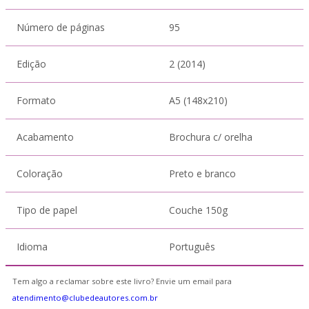
Número de páginas
95
Edição
2 (2014)
Formato
A5 (148x210)
Acabamento
Brochura c/ orelha
Coloração
Preto e branco
Tipo de papel
Couche 150g
Idioma
Português
Tem algo a reclamar sobre este livro? Envie um email para
atendimento@clubedeautores.com.br