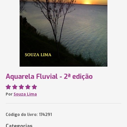
Aquarela Fluvial - 2ª edição
Por
Souza Lima
Código do livro: 174291
Categorias