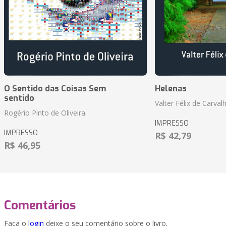
O Sentido das Coisas Sem
Helenas
sentido
Valter Félix de Carval
Rogério Pinto de Oliveira
IMPRESSO
IMPRESSO
R$ 42,79
R$ 46,95
Comentários
Faça o
login
deixe o seu comentário sobre o livro.