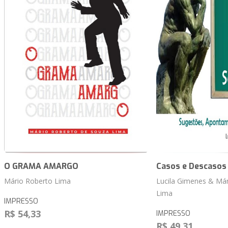
O GRAMA AMARGO
Casos e Descasos 
Mário Roberto Lima
Lucila Gimenes & Már
Lima
IMPRESSO
R$ 54,33
IMPRESSO
R$ 49,31