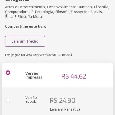
Artes e Entretenimento, Desenvolvimento Humano, Filosofia,
Computadores E Tecnologia, Filosofia E Aspectos Sociais,
Ética E Filosofia Moral
Compartilhe este livro
Leia um trecho
Esta página foi vista
6231
vezes desde 04/10/2014
Versão
R$ 44,62
impressa
Versão
R$ 24,80
ebook
Leia em Pensática