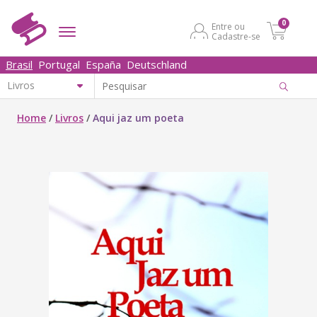
0
Entre ou
Cadastre-se
Brasil
Portugal
España
Deutschland
Home
/
Livros
/
Aqui jaz um poeta