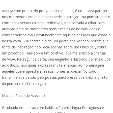
Aqui jaz um poeta, do potiguar Gerson Luiz, é uma obra para ler
nos momentos em que a alma pede inspiração. Na primeira parte,
com “seus versos cálidos”, reflexivos, nos convida a olhar com
atenção para os momentos mais simples de nossas vidas e
considerarmos mais profundamente aquelas pessoas que estão a
nossa volta. Sua escrita é a de um poeta apaixonado, porém sua
fonte de inspiração não recai apenas sobre um único ser, sobre
um protótipo, mas sobre um coletivo, que me arrisco a chamar
de VIDA. Na segunda parte, seu engenho é ilustrado por meio dos
acrósticos, nos quais expressa muita emoção ao homenagear
aqueles que emprestaram seus nomes à poesia. No todo,
transmite sua paixão pela poesia, paixão essa que inebria o leitor
da primeira à última página.
Marcos Paulo de Azevedo
Graduado em Letras com habilitação em Língua Portuguesa e