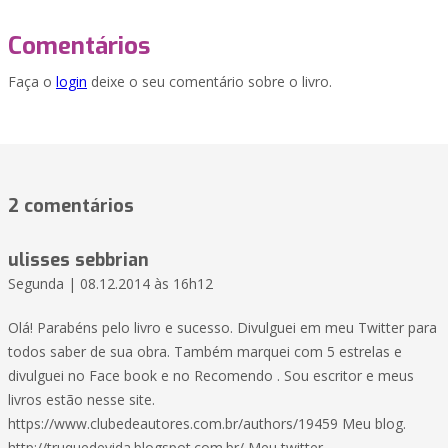
Comentários
Faça o
login
deixe o seu comentário sobre o livro.
2 comentários
ulisses sebbrian
Segunda | 08.12.2014 às 16h12
Olá! Parabéns pelo livro e sucesso. Divulguei em meu Twitter para
todos saber de sua obra. Também marquei com 5 estrelas e
divulguei no Face book e no Recomendo . Sou escritor e meus
livros estão nesse site.
https://www.clubedeautores.com.br/authors/19459 Meu blog.
http://truquedevida.blogspot.com.br/ Meu twitter