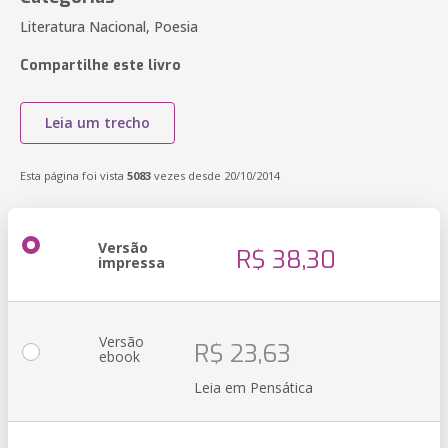
Literatura Nacional, Poesia
Compartilhe este livro
Leia um trecho
Esta página foi vista
5083
vezes desde 20/10/2014
Versão
R$ 38,30
impressa
Versão
R$ 23,63
ebook
Leia em Pensática