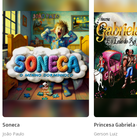
Soneca
Princesa Gabriela 
João Paulo
Gerson Luiz