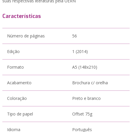
suas respectivas literaturas pela UERN
Características
Número de páginas
56
Edição
1 (2014)
Formato
A5 (148x210)
Acabamento
Brochura c/ orelha
Coloração
Preto e branco
Tipo de papel
Offset 75g
Idioma
Português