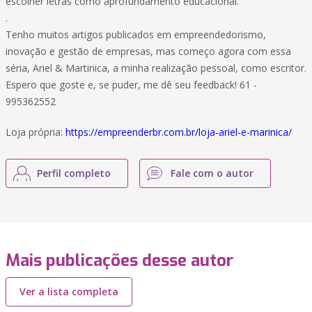
escolher letras como aprofundamento educacional.
.
Tenho muitos artigos publicados em empreendedorismo,
inovação e gestão de empresas, mas começo agora com essa
séria, Ariel & Martinica, a minha realização pessoal, como escritor.
Espero que goste e, se puder, me dê seu feedback! 61 -
995362552
Loja própria:
https://empreenderbr.com.br/loja-ariel-e-marinica/
Perfil completo
Fale com o autor
Mais publicações desse autor
Ver a lista completa