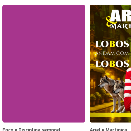
Foco e Disciplina sempre!
Ariel e Martinica