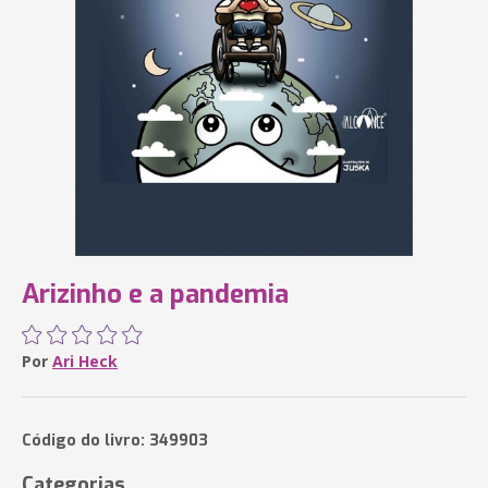
Arizinho e a pandemia
Por
Ari Heck
Código do livro: 349903
Categorias