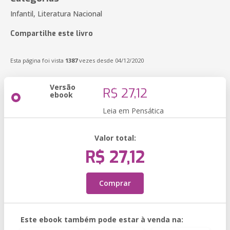
Infantil, Literatura Nacional
Compartilhe este livro
Esta página foi vista
1387
vezes desde 04/12/2020
Versão
R$ 27,12
ebook
Leia em Pensática
Valor total:
R$ 27,12
Comprar
Este ebook também pode estar à venda na: