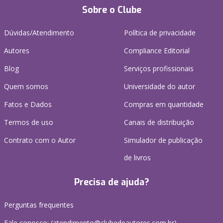
Sobre o Clube
Dúvidas/Atendimento
Política de privacidade
Autores
Compliance Editorial
Blog
Serviços profissionais
Quem somos
Universidade do autor
Fatos e Dados
Compras em quantidade
Termos de uso
Canais de distribuição
Contrato com o Autor
Simulador de publicação
de livros
Precisa de ajuda?
Perguntas frequentes
Fale conosco: (atendimento@clubedeautores.com.br)