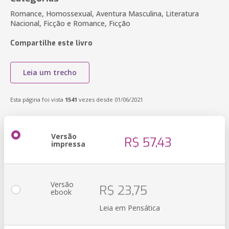
Romance, Homossexual, Aventura Masculina, Literatura
Nacional, Ficção e Romance, Ficção
Compartilhe este livro
Leia um trecho
Esta página foi vista
1541
vezes desde 01/06/2021
Versão
R$ 57,43
impressa
Versão
R$ 23,75
ebook
Leia em Pensática