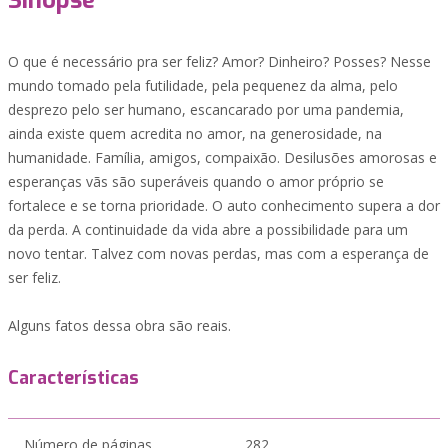
Sinopse
O que é necessário pra ser feliz? Amor? Dinheiro? Posses? Nesse
mundo tomado pela futilidade, pela pequenez da alma, pelo
desprezo pelo ser humano, escancarado por uma pandemia,
ainda existe quem acredita no amor, na generosidade, na
humanidade. Família, amigos, compaixão. Desilusões amorosas e
esperanças vãs são superáveis quando o amor próprio se
fortalece e se torna prioridade. O auto conhecimento supera a dor
da perda. A continuidade da vida abre a possibilidade para um
novo tentar. Talvez com novas perdas, mas com a esperança de
ser feliz.
Alguns fatos dessa obra são reais.
Características
Número de páginas
282