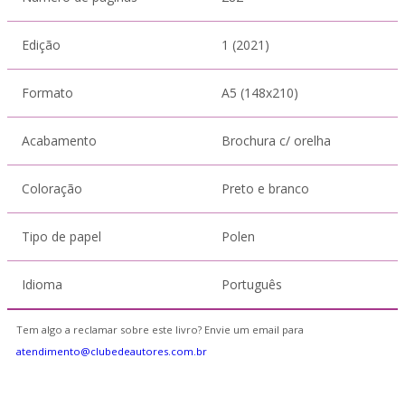
Edição
1 (2021)
Formato
A5 (148x210)
Acabamento
Brochura c/ orelha
Coloração
Preto e branco
Tipo de papel
Polen
Idioma
Português
Tem algo a reclamar sobre este livro? Envie um email para
atendimento@clubedeautores.com.br