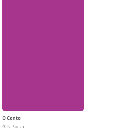
O Conto
G. N. Souza