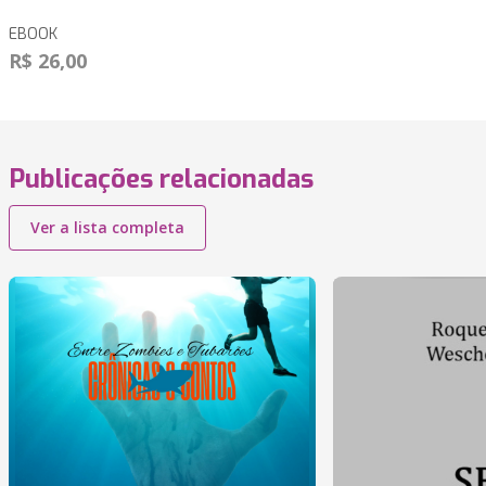
EBOOK
R$ 26,00
Publicações relacionadas
Ver a lista completa