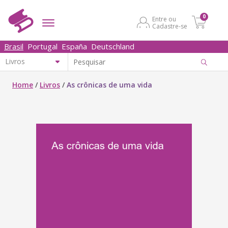
0
Entre ou
Cadastre-se
Brasil
Portugal
España
Deutschland
Home
/
Livros
/
As crônicas de uma vida