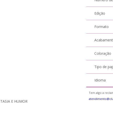
Edição
Formato
Acabamen
Coloração
Tipo de pa
Idioma
Tem algo a reclam
atendimento@cl
ANTASIA E HUMOR