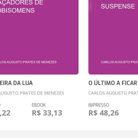
EIRA DA LUA
O ÚLTIMO A FICAR
AUGUSTO PRATES DE MENEZES
CARLOS AUGUSTO PRA
O
EBOOK
IMPRESSO
,22
R$ 33,13
R$ 48,26