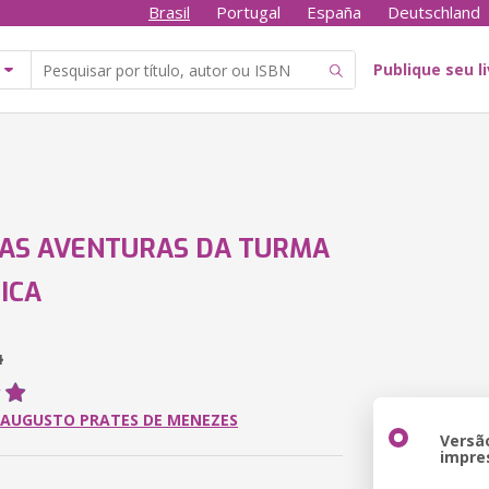
Brasil
Portugal
España
Deutschland
Publique seu l
AS AVENTURAS DA TURMA
ICA
4
 AUGUSTO PRATES DE MENEZES
Versã
impre