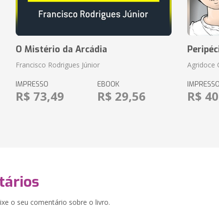
O Mistério da Arcádia
Peripéc
Francisco Rodrigues Júnior
Agridoce C
IMPRESSO
EBOOK
IMPRESS
R$ 73,49
R$ 29,56
R$ 40
ários
xe o seu comentário sobre o livro.