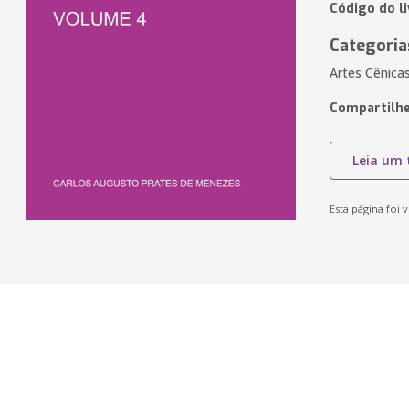
Código do l
Categoria
Artes Cênica
Compartilhe
Leia um 
Esta página foi v