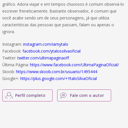
gráfico. Adora viajar e em tempos chuvosos é comum observá-lo
escrever freneticamente. Bastante observador, é comum que
você acabe sendo um de seus personagens, já que utiliza
características das pessoas que passam, falam ou apenas o
ignora.
Instagram:
instagram.com/iamytalo
Facebook:
facebook.com/ytalossilvaoficial
Twitter:
twitter.com/ultimapaginaoff
Última Página:
https://www.facebook.com/UltimaPaginaOficial/
Skoob:
https://www.skoob.com.br/usuario/1495444
Google+:
https://plus.google.com/+YtaloSilvaOficial
Perfil completo
Fale com o autor