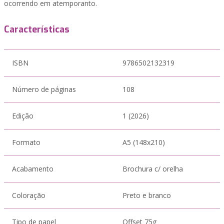
ocorrendo em atemporanto.
Características
ISBN
9786502132319
Número de páginas
108
Edição
1 (2026)
Formato
A5 (148x210)
Acabamento
Brochura c/ orelha
Coloração
Preto e branco
Tipo de papel
Offset 75g