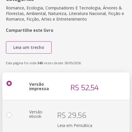
Romance, Ecologia, Computadores E Tecnologia, Árvores &
Florestas, Ambiental, Natureza, Literatura Nacional, Ficção e
Romance, Ficção, Artes e Entretenimento
Compartilhe este livro
Leia um trecho
Esta página foi vista
343
vezes desde 30/05/2026
Versão
R$ 52,54
impressa
Versão
R$ 29,56
ebook
Leia em Pensática