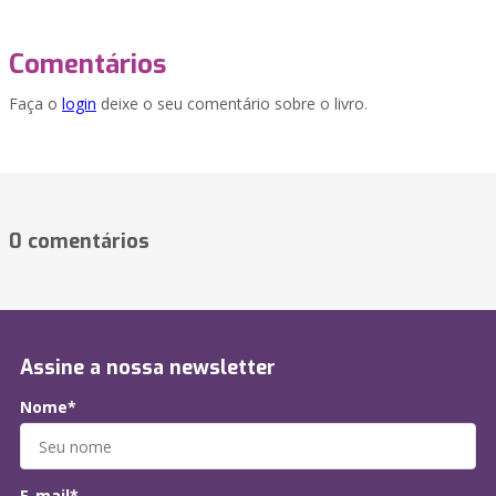
Comentários
Faça o
login
deixe o seu comentário sobre o livro.
0 comentários
Assine a nossa newsletter
Nome*
E-mail*