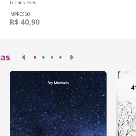
Luciano Paris
IMPRESSO
R$ 40,90
das