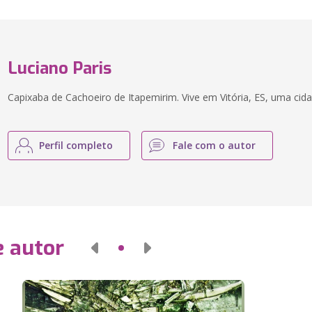
Luciano Paris
Capixaba de Cachoeiro de Itapemirim. Vive em Vitória, ES, uma cida
Perfil completo
Fale com o autor
e autor