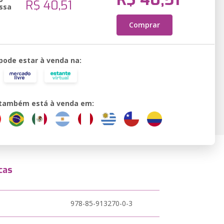
R$ 40,51
ssa
Comprar
 pode estar à venda na:
o também está à venda em:
cas
978-85-913270-0-3