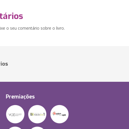
ários
xe o seu comentário sobre o livro.
ios
Premiações