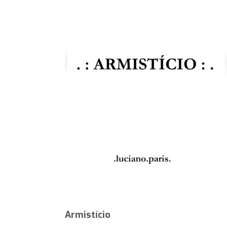
Armistício