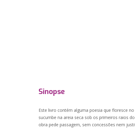
Sinopse
Este livro contém alguma poesia que floresce no
sucumbe na areia seca sob os primeiros raios do
obra pede passagem, sem concessões nem justifi