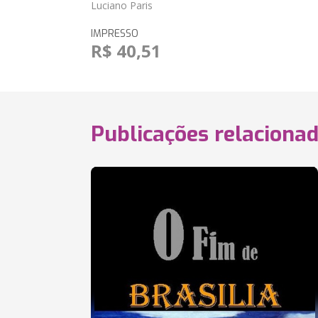
Luciano Paris
IMPRESSO
R$ 40,51
Publicações relaciona