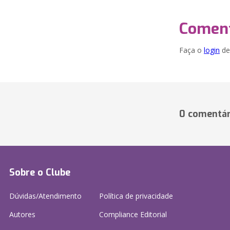
Coment
Faça o
login
dei
0 comentár
Sobre o Clube
Dúvidas/Atendimento
Política de privacidade
Autores
Compliance Editorial