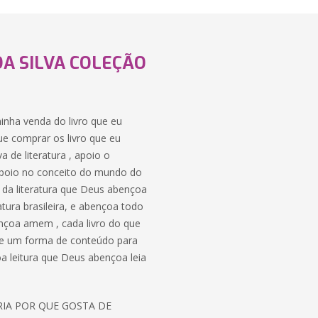
DA SILVA COLEÇÃO
 minha venda do livro que eu
ue comprar os livro que eu
 de literatura , apoio o
 , apoio no conceito do mundo do
o da literatura que Deus abençoa
atura brasileira, e abençoa todo
nçoa amem , cada livro do que
o de um forma de conteúdo para
boa leitura que Deus abençoa leia
ORIA POR QUE GOSTA DE