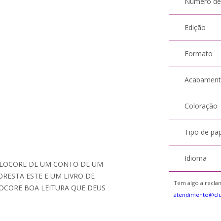
Número de
Edição
Formato
Acabamen
Coloração
Tipo de pa
Idioma
 FLOCORE DE UM CONTO DE UM
ESTA ESTE E UM LIVRO DE
Tem algo a reclam
LOCORE BOA LEITURA QUE DEUS
atendimento@cl