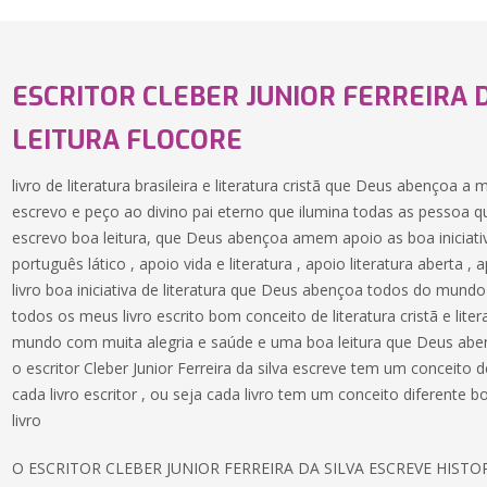
ESCRITOR CLEBER JUNIOR FERREIRA 
LEITURA FLOCORE
livro de literatura brasileira e literatura cristã que Deus abençoa a
escrevo e peço ao divino pai eterno que ilumina todas as pessoa q
escrevo boa leitura, que Deus abençoa amem apoio as boa iniciativa
português lático , apoio vida e literatura , apoio literatura aberta
livro boa iniciativa de literatura que Deus abençoa todos do mund
todos os meus livro escrito bom conceito de literatura cristã e liter
mundo com muita alegria e saúde e uma boa leitura que Deus abe
o escritor Cleber Junior Ferreira da silva escreve tem um conceit
cada livro escritor , ou seja cada livro tem um conceito diferente 
livro
O ESCRITOR CLEBER JUNIOR FERREIRA DA SILVA ESCREVE HIST