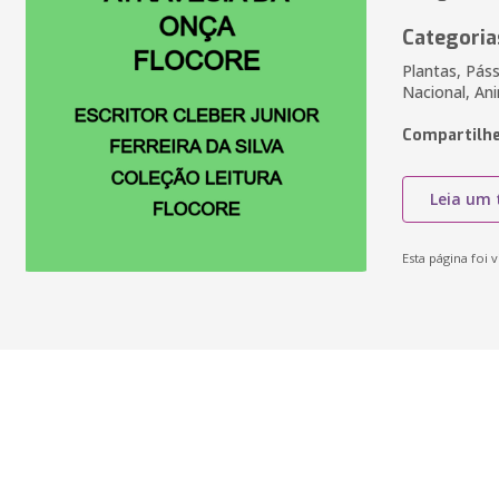
Categoria
Plantas, Pás
Nacional, An
Compartilhe
Leia um 
Esta página foi v