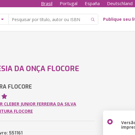
Brasil
Portugal
España
Deutschland
Publique seu l
SIA DA ONÇA FLOCORE
RA FLOCORE
R CLEBER JUNIOR FERREIRA DA SILVA
ITURA FLOCORE
Versã
impre
vro: 551161