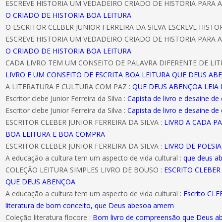
ESCREVE HISTORIA UM VEDADEIRO CRIADO DE HISTORIA PARA A
O CRIADO DE HISTORIA BOA LEITURA
O ESCRITOR CLEBER JUNIOR FERREIRA DA SILVA ESCREVE HIST
ESCREVE HISTORIA UM VEDADEIRO CRIADO DE HISTORIA PARA A
O CRIADO DE HISTORIA BOA LEITURA
CADA LIVRO TEM UM CONSEITO DE PALAVRA DIFERENTE DE LIT
LIVRO E UM CONSEITO DE ESCRITA BOA LEITURA QUE DEUS AB
A LITERATURA E CULTURA COM PAZ :
QUE DEUS ABENÇOA LEIA 
Escritor clebe Junior Ferreira da Silva :
Capista de livro e desaine de
Escritor clebe Junior Ferreira da Silva :
Capista de livro e desaine de
ESCRITOR CLEBER JUNIOR FERREIRA DA SILVA :
LIVRO A CADA P
BOA LEITURA E BOA COMPRA
ESCRITOR CLEBER JUNIOR FERREIRA DA SILVA :
LIVRO DE POESI
A educação a cultura tem um aspecto de vida cultural :
que deus a
COLEÇÃO LEITURA SIMPLES LIVRO DE BOUSO :
ESCRITO CLEBER 
QUE DEUS ABENÇOA
A educação a cultura tem um aspecto de vida cultural :
Escrito CL
literatura de bom conceito, que Deus abesoa amem
Coleção literatura flocore :
Bom livro de compreensão que Deus 