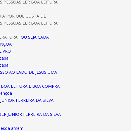
S PESSOAS LER BOA LEITURA :
ORIA POR QUE GOSTA DE
S PESSOAS LER BOA LEITURA :
ERATURA :
OU SEJA CADA
ENÇOA
LIVRO
 capa
 capa
ASSO AO LADO DE JESUS UMA
A BOA LEITURA E BOA COMPRA
bençoa
JUNIOR FERREIRA DA SILVA
EBER JUNIOR FERREIRA DA SILVA
abesoa amem