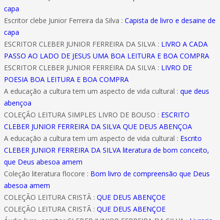
capa
Escritor clebe Junior Ferreira da Silva :
Capista de livro e desaine de
capa
ESCRITOR CLEBER JUNIOR FERREIRA DA SILVA :
LIVRO A CADA
PASSO AO LADO DE JESUS UMA BOA LEITURA E BOA COMPRA
ESCRITOR CLEBER JUNIOR FERREIRA DA SILVA :
LIVRO DE
POESIA BOA LEITURA E BOA COMPRA
A educação a cultura tem um aspecto de vida cultural :
que deus
abençoa
COLEÇÃO LEITURA SIMPLES LIVRO DE BOUSO :
ESCRITO
CLEBER JUNIOR FERREIRA DA SILVA QUE DEUS ABENÇOA
A educação a cultura tem um aspecto de vida cultural :
Escrito
CLEBER JUNIOR FERREIRA DA SILVA literatura de bom conceito,
que Deus abesoa amem
Coleção literatura flocore :
Bom livro de compreensão que Deus
abesoa amem
COLEÇÃO LEITURA CRISTÃ :
QUE DEUS ABENÇOE
COLEÇÃO LEITURA CRISTÃ :
QUE DEUS ABENÇOE