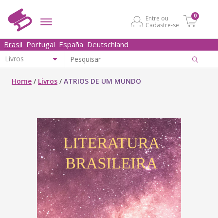
0
Entre ou
Cadastre-se
Brasil
Portugal
España
Deutschland
Home
/
Livros
/
ATRIOS DE UM MUNDO