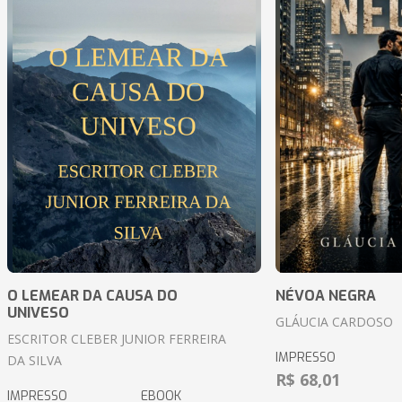
O LEMEAR DA CAUSA DO
NÉVOA NEGRA
UNIVESO
GLÁUCIA CARDOSO
ESCRITOR CLEBER JUNIOR FERREIRA
IMPRESSO
DA SILVA
R$ 68,01
IMPRESSO
EBOOK