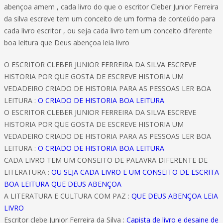
abençoa amem , cada livro do que o escritor Cleber Junior Ferreira
da silva escreve tem um conceito de um forma de conteúdo para
cada livro escritor , ou seja cada livro tem um conceito diferente
boa leitura que Deus abençoa leia livro
O ESCRITOR CLEBER JUNIOR FERREIRA DA SILVA ESCREVE
HISTORIA POR QUE GOSTA DE ESCREVE HISTORIA UM
VEDADEIRO CRIADO DE HISTORIA PARA AS PESSOAS LER BOA
LEITURA :
O CRIADO DE HISTORIA BOA LEITURA
O ESCRITOR CLEBER JUNIOR FERREIRA DA SILVA ESCREVE
HISTORIA POR QUE GOSTA DE ESCREVE HISTORIA UM
VEDADEIRO CRIADO DE HISTORIA PARA AS PESSOAS LER BOA
LEITURA :
O CRIADO DE HISTORIA BOA LEITURA
CADA LIVRO TEM UM CONSEITO DE PALAVRA DIFERENTE DE
LITERATURA :
OU SEJA CADA LIVRO E UM CONSEITO DE ESCRITA
BOA LEITURA QUE DEUS ABENÇOA
A LITERATURA E CULTURA COM PAZ :
QUE DEUS ABENÇOA LEIA
LIVRO
Escritor clebe Junior Ferreira da Silva :
Capista de livro e desaine de