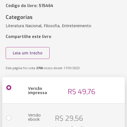
Código do livro: 515464
Categorias
Literatura Nacional, Filosofia, Entretenimento
Compartilhe este livro
Leia um trecho
Esta página foi vista
2706
vezes desde 17/01/2023
Versão
R$ 49,76
impressa
Versão
R$ 29,56
ebook