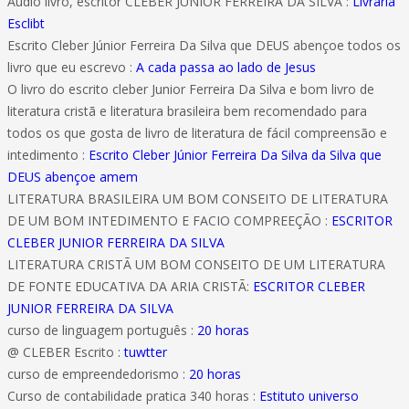
Áudio livro, escritor CLEBER JUNIOR FERREIRA DA SILVA :
Livraria
Esclibt
Escrito Cleber Júnior Ferreira Da Silva que DEUS abençoe todos os
livro que eu escrevo :
A cada passa ao lado de Jesus
O livro do escrito cleber Junior Ferreira Da Silva e bom livro de
literatura cristã e literatura brasileira bem recomendado para
todos os que gosta de livro de literatura de fácil compreensão e
intedimento :
Escrito Cleber Júnior Ferreira Da Silva da Silva que
DEUS abençoe amem
LITERATURA BRASILEIRA UM BOM CONSEITO DE LITERATURA
DE UM BOM INTEDIMENTO E FACIO COMPREEÇÃO :
ESCRITOR
CLEBER JUNIOR FERREIRA DA SILVA
LITERATURA CRISTÃ UM BOM CONSEITO DE UM LITERATURA
DE FONTE EDUCATIVA DA ARIA CRISTÃ:
ESCRITOR CLEBER
JUNIOR FERREIRA DA SILVA
curso de linguagem português :
20 horas
@ CLEBER Escrito :
tuwtter
curso de empreendedorismo :
20 horas
Curso de contabilidade pratica 340 horas :
Estituto universo