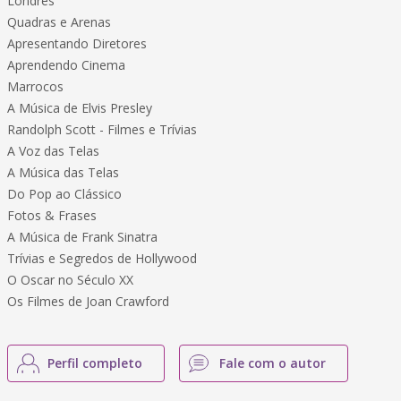
Londres
Quadras e Arenas
Apresentando Diretores
Aprendendo Cinema
Marrocos
A Música de Elvis Presley
Randolph Scott - Filmes e Trívias
A Voz das Telas
A Música das Telas
Do Pop ao Clássico
Fotos & Frases
A Música de Frank Sinatra
Trívias e Segredos de Hollywood
O Oscar no Século XX
Os Filmes de Joan Crawford
Perfil completo
Fale com o autor