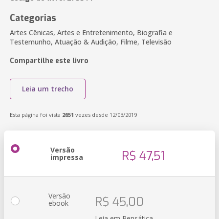
Categorias
Artes Cênicas, Artes e Entretenimento, Biografia e
Testemunho, Atuação & Audição, Filme, Televisão
Compartilhe este livro
Leia um trecho
Esta página foi vista
2651
vezes desde 12/03/2019
Versão
R$ 47,51
impressa
Versão
R$ 45,00
ebook
Leia em Pensática