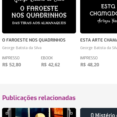
O FAROESTE NOS QUADRINHOS
ESTA ARTE CHAM
George Batista da Silva
George Batista da Sil
IMPRESSO
EBOOK
IMPRESSO
R$ 52,80
R$ 42,62
R$ 48,20
Publicações relacionadas