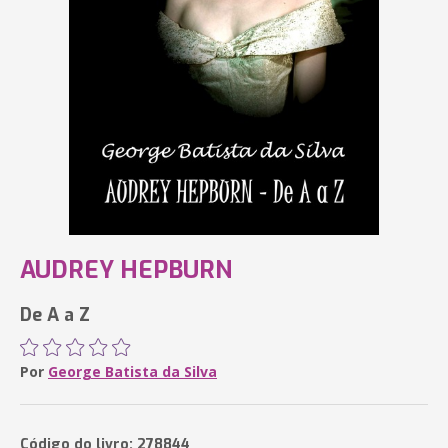
AUDREY HEPBURN
De A a Z
Por
George Batista da Silva
Código do livro: 278844