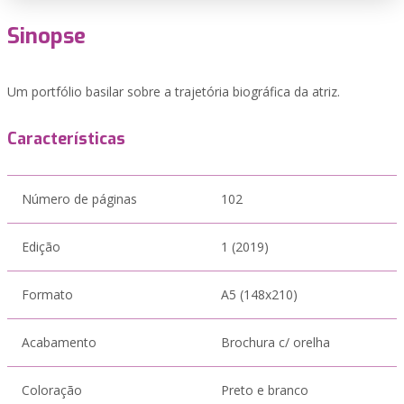
Sinopse
Um portfólio basilar sobre a trajetória biográfica da atriz.
Características
Número de páginas
102
Edição
1 (2019)
Formato
A5 (148x210)
Acabamento
Brochura c/ orelha
Coloração
Preto e branco