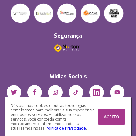
Segurança
Mídias Sociais
Nós usamos cookies e outras tecnologias
semelhantes para melhorar a sua experiência
em nossos serviços. Ao utilizar nossos
ACEITO
serviços, você concorda com tal
monitoramento. Informamos ainda que
atualizamos nossa
Política de Privacidade
.