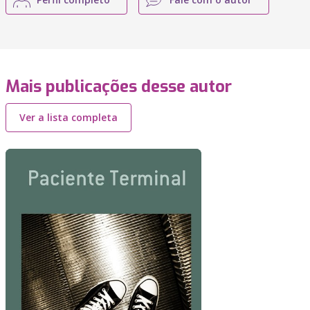
Mais publicações desse autor
Ver a lista completa