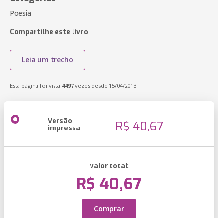
Poesia
Compartilhe este livro
Leia um trecho
Esta página foi vista
4497
vezes desde 15/04/2013
Versão
R$ 40,67
impressa
Valor total:
R$ 40,67
Comprar