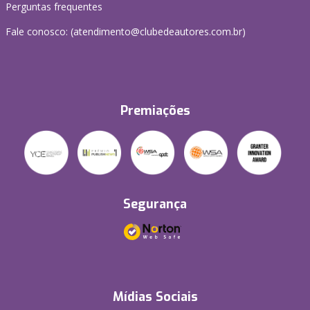
Perguntas frequentes
Fale conosco: (atendimento@clubedeautores.com.br)
Premiações
Segurança
Mídias Sociais