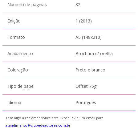
Número de páginas
82
Edição
1 (2013)
Formato
A5 (148x210)
Acabamento
Brochura c/ orelha
Coloração
Preto e branco
Tipo de papel
Offset 75g
Idioma
Português
Tem algo a reclamar sobre este livro? Envie um email para
atendimento@clubedeautores.com.br