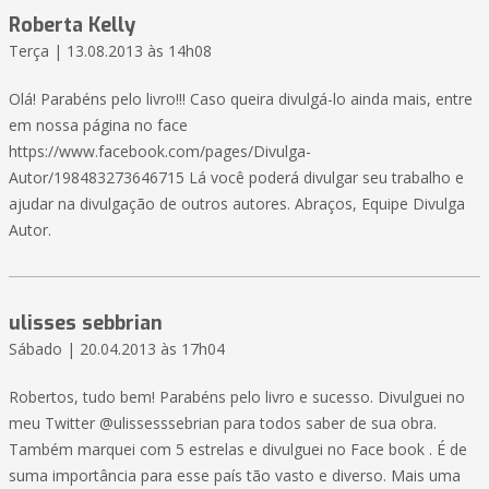
Roberta Kelly
Terça | 13.08.2013 às 14h08
Olá! Parabéns pelo livro!!! Caso queira divulgá-lo ainda mais, entre
em nossa página no face
https://www.facebook.com/pages/Divulga-
Autor/198483273646715 Lá você poderá divulgar seu trabalho e
ajudar na divulgação de outros autores. Abraços, Equipe Divulga
Autor.
ulisses sebbrian
Sábado | 20.04.2013 às 17h04
Robertos, tudo bem! Parabéns pelo livro e sucesso. Divulguei no
meu Twitter @ulissesssebrian para todos saber de sua obra.
Também marquei com 5 estrelas e divulguei no Face book . É de
suma importância para esse país tão vasto e diverso. Mais uma