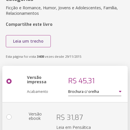
Ficção e Romance, Humor, Jovens e Adolescentes, Família,
Relacionamentos
Compartilhe este livro
Leia um trecho
Esta página foi vista
3408
vezes desde 29/11/2015
Versão
R$ 45,31
impressa
Acabamento
Versão
R$ 31,87
ebook
Leia em Pensática