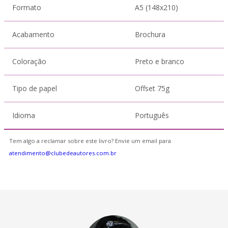
Formato
A5 (148x210)
Acabamento
Brochura
Coloração
Preto e branco
Tipo de papel
Offset 75g
Idioma
Português
Tem algo a reclamar sobre este livro? Envie um email para
atendimento@clubedeautores.com.br