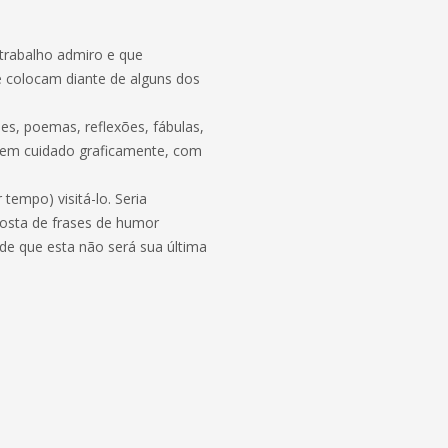
 trabalho admiro e que
 colocam diante de alguns dos
es, poemas, reflexões, fábulas,
o bem cuidado graficamente, com
tempo) visitá-lo. Seria
gosta de frases de humor
 de que esta não será sua última