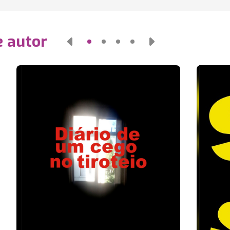
e autor