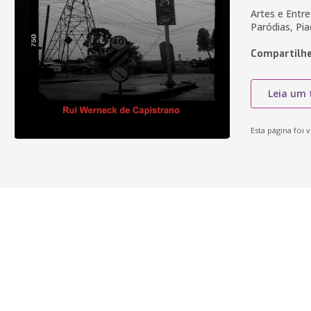
Artes e Entr
Paródias, Pi
Compartilhe
Leia um 
Esta página foi v