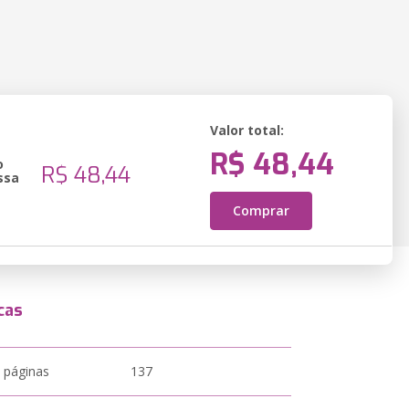
Valor total:
R$ 48,44
o
R$ 48,44
ssa
Comprar
cas
 páginas
137