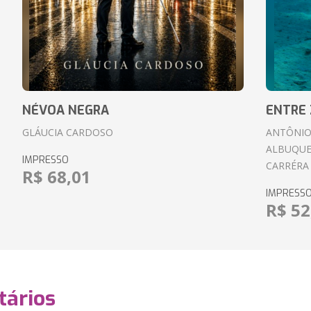
NÉVOA NEGRA
ENTRE 
GLÁUCIA CARDOSO
ANTÔNIO
ALBUQUE
IMPRESSO
CARRÉRA
R$ 68,01
IMPRESS
R$ 52
ários