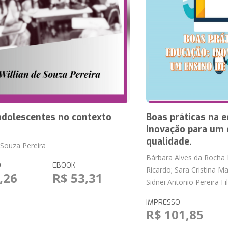
adolescentes no contexto
Boas práticas na 
Inovação para um 
qualidade.
 Souza Pereira
Bárbara Alves da Rocha 
O
EBOOK
Ricardo; Sara Cristina M
,26
R$ 53,31
Sidnei Antonio Pereira Fi
IMPRESSO
R$ 101,85