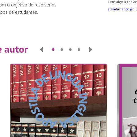
Tem algo a reclam
om o objetivo de resolver os
atendimento@cl
pos de estudantes.
e autor