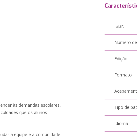
Característi
ISBN
Número de
Edição
Formato
Acabamen
atender às demandas escolares,
Tipo de pa
ficuldades que os alunos
Idioma
ajudar a equipe e a comunidade