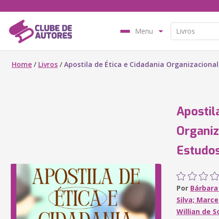
Menu
Home
/
Livros
/
Apostila de Ética e Cidadania Organizacional
Apostil
Organiz
Estudos
Por
Bárbara 
Silva; Marce
Willian de S