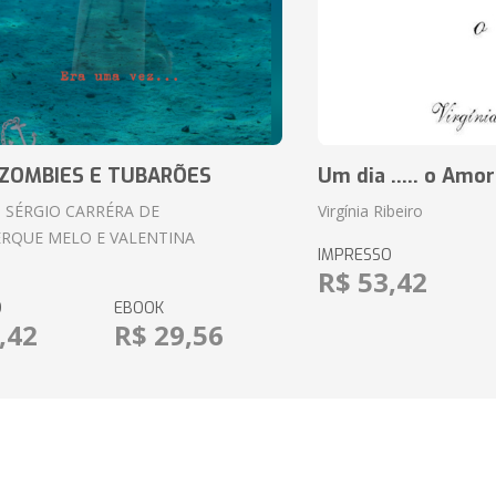
ZOMBIES E TUBARÕES
Um dia ..... o Amor
 SÉRGIO CARRÉRA DE
Virgínia Ribeiro
RQUE MELO E VALENTINA
IMPRESSO
R$ 53,42
O
EBOOK
,42
R$ 29,56