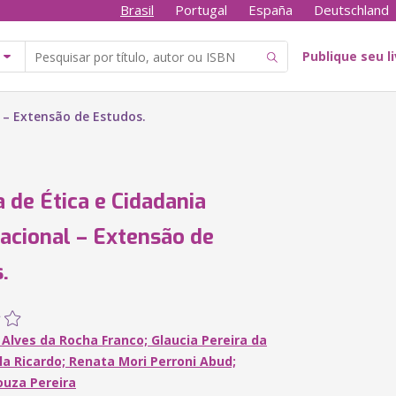
Brasil
Portugal
España
Deutschland
Publique seu l
 – Extensão de Estudos.
a de Ética e Cidadania
acional – Extensão de
.
Alves da Rocha Franco; Glaucia Pereira da
la Ricardo; Renata Mori Perroni Abud;
ouza Pereira