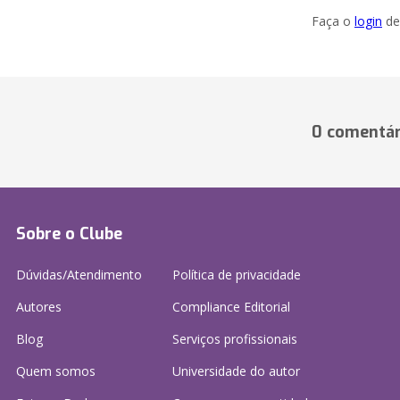
Faça o
login
dei
0 comentár
Sobre o Clube
Dúvidas/Atendimento
Política de privacidade
Autores
Compliance Editorial
Blog
Serviços profissionais
Quem somos
Universidade do autor