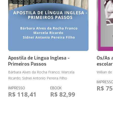
Apostila de Língua Inglesa -
Os/As 
Primeiros Passos
escolar
Bárbara Alves da Rocha Franco; Marcela
Willian de
Ricardo; Sidnei Antonio Pereira Filho
IMPRESS
R$ 75
IMPRESSO
EBOOK
R$ 118,41
R$ 82,99