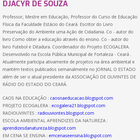
DJACYR DE SOUZA
Professor, Mestre em Educação, Professor do Curso de Educação
Física da Faculdade Estácio do Ceará. Escritor do Livro
Preservação do Ambiente uma Ação de Cidadania. Co - autor do
livro Como obter a educação através do ensino. Co - autor do
livro Futebol e Ditadura. Coordenador do Projeto ECOGALERA.
Desenvolvido na Escola Pública Municipal de Fortaleza - Ceará .
Atualmente participa ativamente de projetos na área ambiental e
mantém textos publicados semanalmente no JORNAL O ESTADO
além de ser o atual presidente da ASSOCIAÇÃO DE OUVINTES DE
RÁDIO DO ESTADO DO CEARÁ.
CAOS NA EDUCAÇÃO :
caosnaeducacao.blogspot.com
PROJETO ECOGALERA :
ecogalera21.blogspot.com
RADIOUVINTES :
radiouviontes.blogspot.com
ESCOLA AMBIENTAL APRENDIZES DA NATUREZA :
aprendizesdanatureza.blogspot.com
EM CENA SE ENSINA :
emcenaseensina.blogspot.com