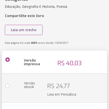
Educação, Geografia E Historia, Poesia
Compartilhe este livro
Leia um trecho
Esta página foi vista
6059
vezes desde 13/03/2017
Versão
R$ 40,03
impressa
Versão
R$ 24,77
ebook
Leia em Pensática