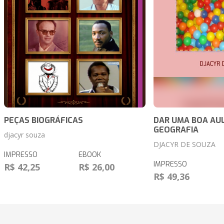
PEÇAS BIOGRÁFICAS
DAR UMA BOA AU
GEOGRAFIA
djacyr souza
DJACYR DE SOUZA
IMPRESSO
EBOOK
IMPRESSO
R$ 42,25
R$ 26,00
R$ 49,36