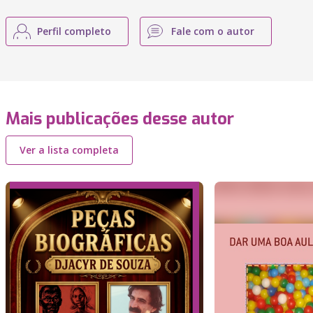
Perfil completo
Fale com o autor
Mais publicações desse autor
Ver a lista completa