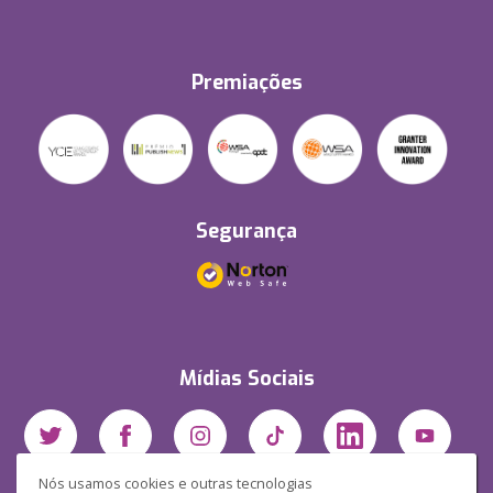
Premiações
Segurança
Mídias Sociais
Nós usamos cookies e outras tecnologias