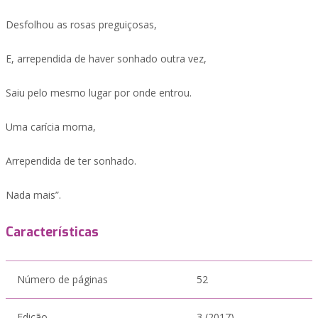
Desfolhou as rosas preguiçosas,
E, arrependida de haver sonhado outra vez,
Saiu pelo mesmo lugar por onde entrou.
Uma carícia morna,
Arrependida de ter sonhado.
Nada mais”.
Características
Número de páginas
52
Edição
3 (2017)