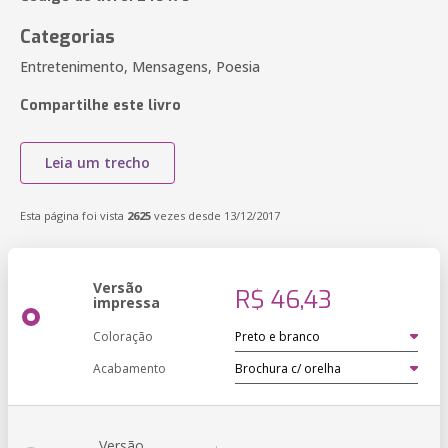
Categorias
Entretenimento, Mensagens, Poesia
Compartilhe este livro
Leia um trecho
Esta página foi vista
2625
vezes desde 13/12/2017
Versão
R$ 46,43
impressa
Coloração
Acabamento
Versão