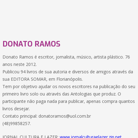
DONATO RAMOS
Donato Ramos é escritor, jornalista, músico, artista plástico. 76
anos neste 2012.
Publicou 94 livros de sua autoria e diversos de amigos através da
sua EDITORA SOMAR, em Florianópolis.
Tem por objetivo ajudar os novos escritores na publicação do seu
primeiro livro solo ou através das Antologias que produz. O
participante não paga nada para publicar, apenas compra quantos
livros desejar.
Contato principal: donatoramos@uol.com.br
(48)99858257.
JORNAL CULTURA E LAZER:
www.jornalculturaelazer.zip.net