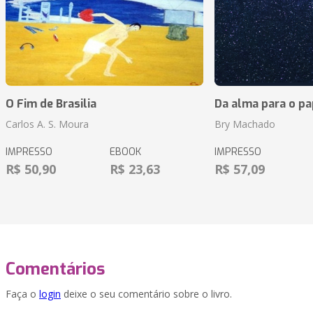
O Fim de Brasilia
Da alma para o pa
Carlos A. S. Moura
Bry Machado
IMPRESSO
EBOOK
IMPRESSO
R$ 50,90
R$ 23,63
R$ 57,09
Comentários
Faça o
login
deixe o seu comentário sobre o livro.