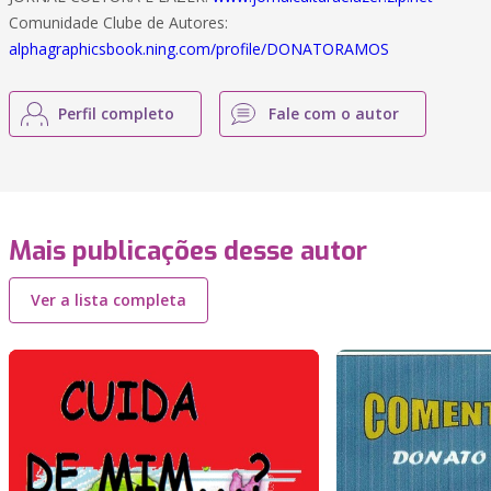
Comunidade Clube de Autores:
alphagraphicsbook.ning.com/profile/DONATORAMOS
Perfil completo
Fale com o autor
Mais publicações desse autor
Ver a lista completa