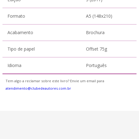
Formato
A5 (148x210)
Acabamento
Brochura
Tipo de papel
Offset 75g
Idioma
Português
Tem algo a reclamar sobre este livro? Envie um email para
atendimento@clubedeautores.com.br