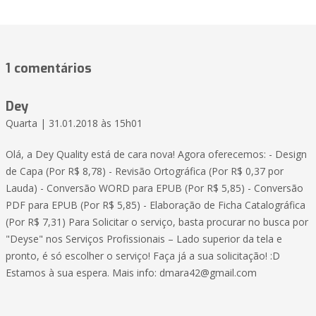
1 comentários
Dey
Quarta | 31.01.2018 às 15h01
Olá, a Dey Quality está de cara nova! Agora oferecemos: - Design
de Capa (Por R$ 8,78) - Revisão Ortográfica (Por R$ 0,37 por
Lauda) - Conversão WORD para EPUB (Por R$ 5,85) - Conversão
PDF para EPUB (Por R$ 5,85) - Elaboração de Ficha Catalográfica
(Por R$ 7,31) Para Solicitar o serviço, basta procurar no busca por
"Deyse" nos Serviços Profissionais – Lado superior da tela e
pronto, é só escolher o serviço! Faça já a sua solicitação! :D
Estamos à sua espera. Mais info: dmara42@gmail.com