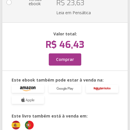
R$ 23,63
ebook
Leia em Pensática
Valor total:
R$ 46,43
Comprar
Este ebook também pode estar à venda na:
Este livro também está à venda em: