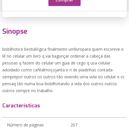
Sinopse
bisbilhotice bestialógica finalmente umlivropara quem escxreve e
lê no celular um livro q vai bagunçar ordenar a cabeça das
pessoas q fazem do celular um guia de cego q usa celular
adoidado como caféalmoçojanta e ri de piadinhas contada
semprepor outros os outros tão vivendo uma vida no celular e vc
pensaq tão numa boa bisbilhotando a vida dos outros outros
outros sempre no trabalho
Características
Número de páginas
207