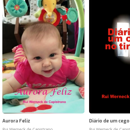
Aurora Feliz
Diário de um cego 
Rui Werneck de Capistrano
Rui Werneck de Capis