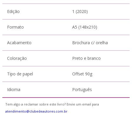
Edição
1 (2020)
Formato
A5 (148x210)
Acabamento
Brochura c/ orelha
Coloração
Preto e branco
Tipo de papel
Offset 90g
Idioma
Português
Tem algo a reclamar sobre este livro? Envie um email para
atendimento@clubedeautores.com.br