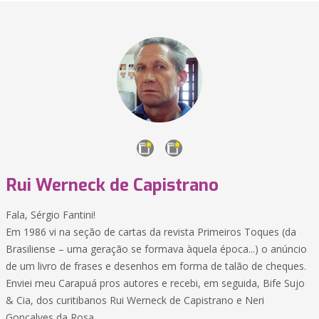
Rui Werneck de Capistrano
Fala, Sérgio Fantini!
Em 1986 vi na seção de cartas da revista Primeiros Toques (da
Brasiliense – uma geração se formava àquela época...) o anúncio
de um livro de frases e desenhos em forma de talão de cheques.
Enviei meu Carapuá pros autores e recebi, em seguida, Bife Sujo
& Cia, dos curitibanos Rui Werneck de Capistrano e Neri
Gonçalves da Rosa.