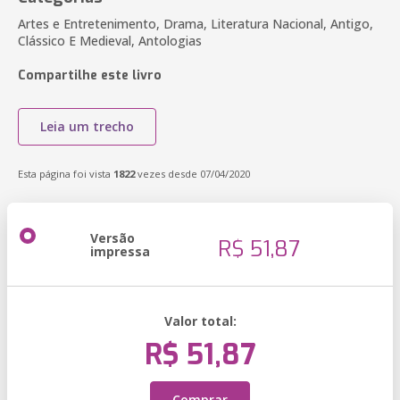
Artes e Entretenimento, Drama, Literatura Nacional, Antigo,
Clássico E Medieval, Antologias
Compartilhe este livro
Leia um trecho
Esta página foi vista
1822
vezes desde 07/04/2020
Versão
R$ 51,87
impressa
Valor total:
R$ 51,87
Comprar