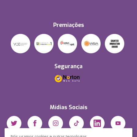
Premiações
Segurança
Mídias Sociais
Nós usamos cookies e outras tecnologias