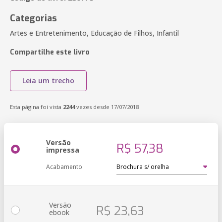
Categorias
Artes e Entretenimento, Educação de Filhos, Infantil
Compartilhe este livro
Leia um trecho
Esta página foi vista
2244
vezes desde 17/07/2018
Versão
R$ 57,38
impressa
Acabamento
Versão
R$ 23,63
ebook