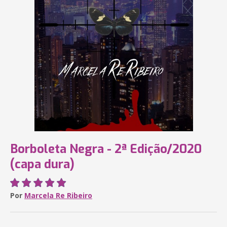
Borboleta Negra - 2ª Edição/2020
(capa dura)
Por
Marcela Re Ribeiro