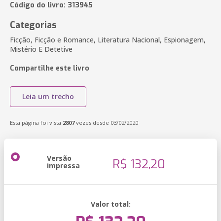
Código do livro: 313945
Categorias
Ficção, Ficção e Romance, Literatura Nacional, Espionagem,
Mistério E Detetive
Compartilhe este livro
Leia um trecho
Esta página foi vista
2807
vezes desde 03/02/2020
Versão
R$ 132,20
impressa
Valor total: