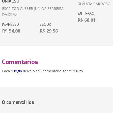
UNIVESO
GLÁUCIA CARDOSO
ESCRITOR CLEBER JUNIOR FERREIRA
IMPRESSO
DA SILVA
R$ 68,01
IMPRESSO
EBOOK
R$ 54,08
R$ 29,56
Comentários
Faça o
login
deixe o seu comentário sobre o livro.
0 comentários