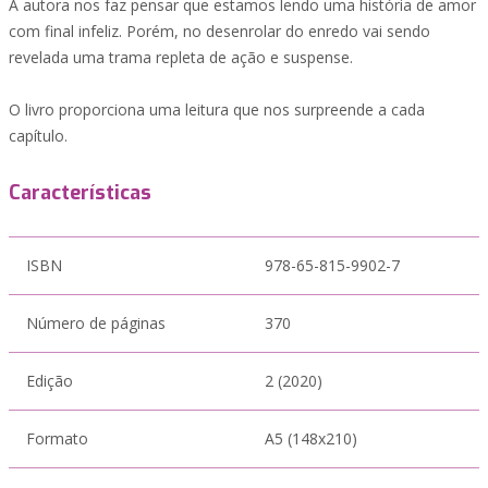
A autora nos faz pensar que estamos lendo uma história de amor
com final infeliz. Porém, no desenrolar do enredo vai sendo
revelada uma trama repleta de ação e suspense.
O livro proporciona uma leitura que nos surpreende a cada
capítulo.
Características
ISBN
978-65-815-9902-7
Número de páginas
370
Edição
2 (2020)
Formato
A5 (148x210)