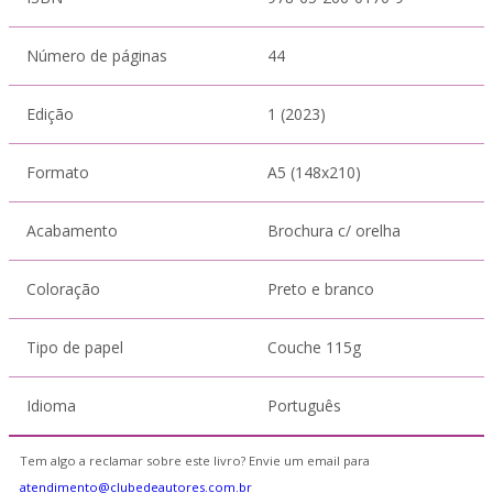
Número de páginas
44
Edição
1 (2023)
Formato
A5 (148x210)
Acabamento
Brochura c/ orelha
Coloração
Preto e branco
Tipo de papel
Couche 115g
Idioma
Português
Tem algo a reclamar sobre este livro? Envie um email para
atendimento@clubedeautores.com.br