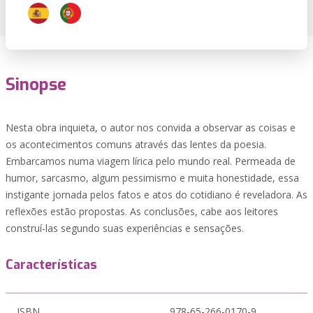
Sinopse
Nesta obra inquieta, o autor nos convida a observar as coisas e
os acontecimentos comuns através das lentes da poesia.
Embarcamos numa viagem lírica pelo mundo real. Permeada de
humor, sarcasmo, algum pessimismo e muita honestidade, essa
instigante jornada pelos fatos e atos do cotidiano é reveladora. As
reflexões estão propostas. As conclusões, cabe aos leitores
construí-las segundo suas experiências e sensações.
Características
ISBN
978-65-266-0170-9