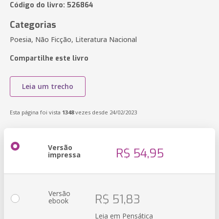
Código do livro: 526864
Categorias
Poesia, Não Ficção, Literatura Nacional
Compartilhe este livro
Leia um trecho
Esta página foi vista
1348
vezes desde 24/02/2023
Versão
R$ 54,95
impressa
Versão
R$ 51,83
ebook
Leia em Pensática