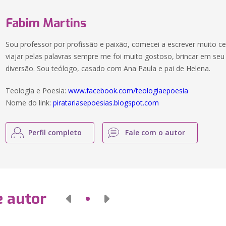
Fabim Martins
Sou professor por profissão e paixão, comecei a escrever muito c
viajar pelas palavras sempre me foi muito gostoso, brincar em se
diversão. Sou teólogo, casado com Ana Paula e pai de Helena.
Teologia e Poesia:
www.facebook.com/teologiaepoesia
Nome do link:
piratariasepoesias.blogspot.com
Perfil completo
Fale com o autor
e autor