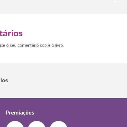
ários
xe o seu comentário sobre o livro.
ios
Premiações