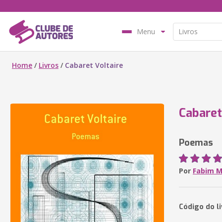
Menu
Home
/
Livros
/
Cabaret Voltaire
Cabaret
Poemas
Por
Fabim M
Código do l