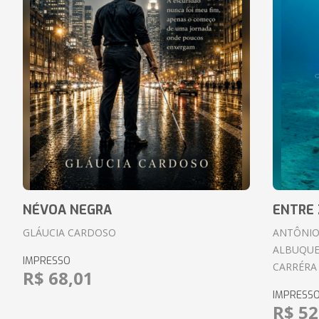
NÉVOA NEGRA
ENTRE 
GLÁUCIA CARDOSO
ANTÔNIO
ALBUQUE
IMPRESSO
CARRÉRA
R$ 68,01
IMPRESS
R$ 52