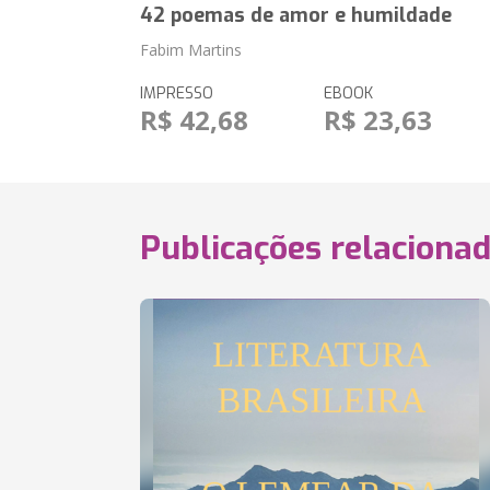
42 poemas de amor e humildade
Fabim Martins
IMPRESSO
EBOOK
R$ 42,68
R$ 23,63
Publicações relaciona