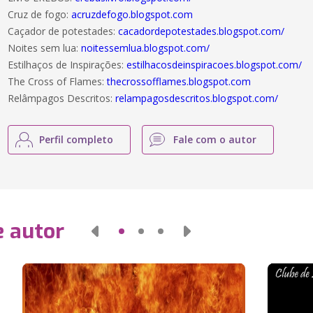
Cruz de fogo:
acruzdefogo.blogspot.com
Caçador de potestades:
cacadordepotestades.blogspot.com/
Noites sem lua:
noitessemlua.blogspot.com/
Estilhaços de Inspirações:
estilhacosdeinspiracoes.blogspot.com/
The Cross of Flames:
thecrossofflames.blogspot.com
Relâmpagos Descritos:
relampagosdescritos.blogspot.com/
Perfil completo
Fale com o autor
e autor