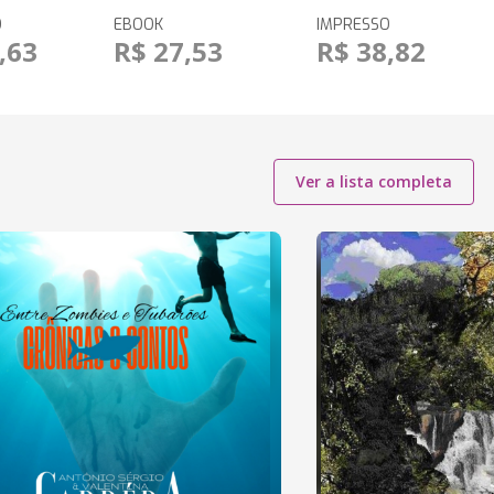
O
EBOOK
IMPRESSO
,63
R$ 27,53
R$ 38,82
Ver a lista completa