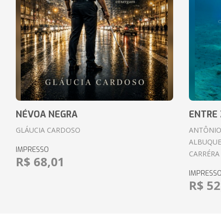
NÉVOA NEGRA
ENTRE 
GLÁUCIA CARDOSO
ANTÔNIO
ALBUQUE
IMPRESSO
CARRÉRA
R$ 68,01
IMPRESS
R$ 52