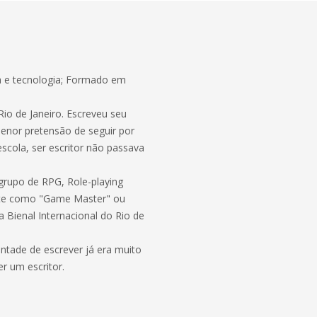
tura e tecnologia; Formado em
Rio de Janeiro. Escreveu seu
enor pretensão de seguir por
scola, ser escritor não passava
grupo de RPG, Role-playing
arte como "Game Master" ou
 Bienal Internacional do Rio de
tade de escrever já era muito
r um escritor.