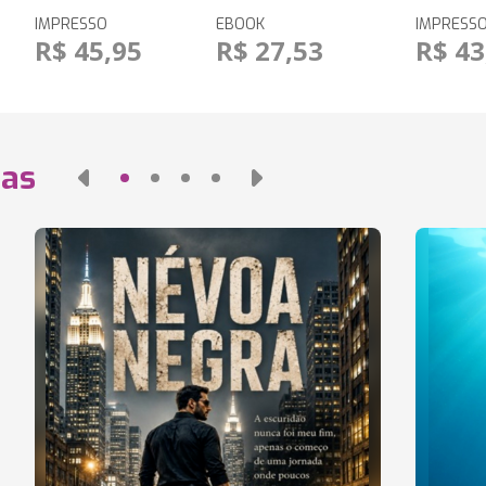
IMPRESSO
EBOOK
IMPRESS
R$ 45,95
R$ 27,53
R$ 43
das