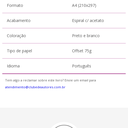
Formato
A4 (210x297)
Acabamento
Espiral c/ acetato
Coloração
Preto e branco
Tipo de papel
Offset 75g
Idioma
Português
Tem algo a reclamar sobre este livro? Envie um email para
atendimento@clubedeautores.com.br