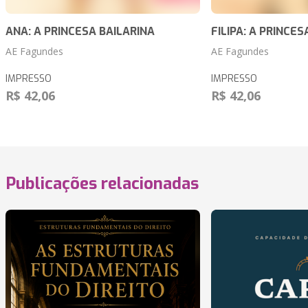
ANA: A PRINCESA BAILARINA
FILIPA: A PRINCES
AE Fagundes
AE Fagundes
IMPRESSO
IMPRESSO
R$ 42,06
R$ 42,06
Publicações relacionadas