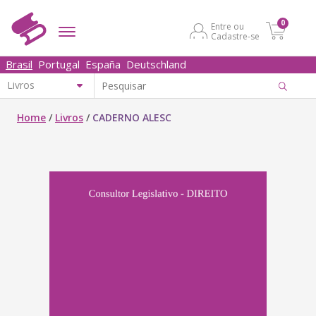
0
Entre ou
Cadastre-se
Brasil
Portugal
España
Deutschland
Home
/
Livros
/
CADERNO ALESC