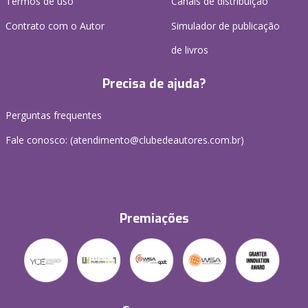
Termos de uso
Canais de distribuição
Contrato com o Autor
Simulador de publicação
de livros
Precisa de ajuda?
Perguntas frequentes
Fale conosco: (atendimento@clubedeautores.com.br)
Premiações