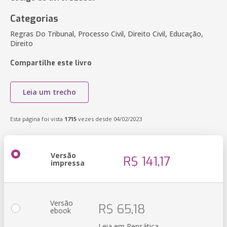
Categorias
Regras Do Tribunal, Processo Civil, Direito Civil, Educação,
Direito
Compartilhe este livro
Leia um trecho
Esta página foi vista
1715
vezes desde 04/02/2023
Versão
R$ 141,17
impressa
Versão
R$ 65,18
ebook
Leia em Pensática