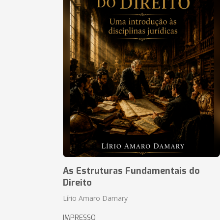
As Estruturas Fundamentais do
Direito
Lírio Amaro Damary
IMPRESSO