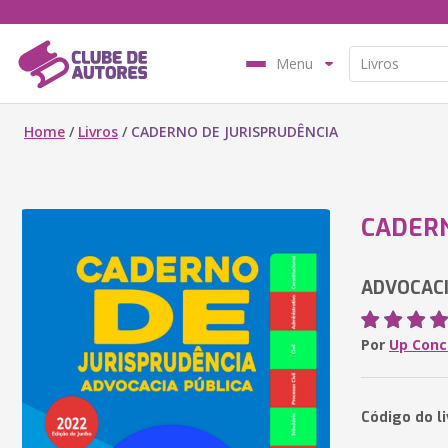
Menu
Home
/
Livros
/
CADERNO DE JURISPRUDÊNCIA
CADERN
ADVOCACI
Por
Up Conc
Código do l