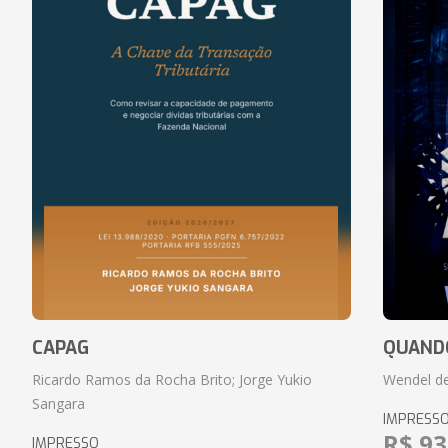
CAPAG
QUANDO
Ricardo Ramos da Rocha Brito; Jorge Yukio
Wendel de
Sangara
IMPRESS
R$ 93
IMPRESSO