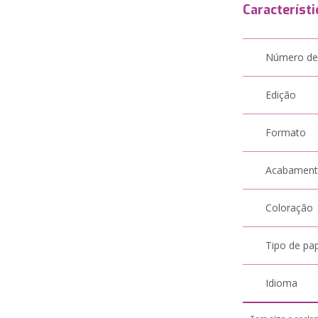
Característi
Número de
Edição
Formato
Acabamen
Coloração
Tipo de pa
Idioma