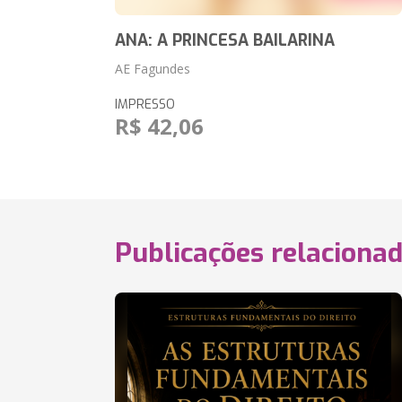
ANA: A PRINCESA BAILARINA
AE Fagundes
IMPRESSO
R$ 42,06
Publicações relaciona