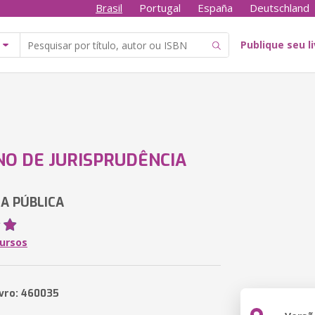
Brasil
Portugal
España
Deutschland
Publique seu l
O DE JURISPRUDÊNCIA
A PÚBLICA
ursos
ivro: 460035