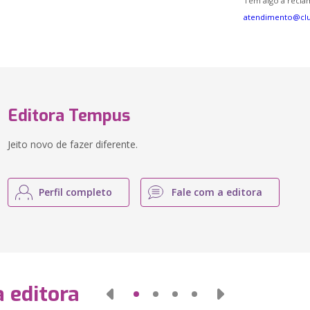
Tem algo a reclam
atendimento@cl
Editora Tempus
Jeito novo de fazer diferente.
Perfil completo
Fale com a editora
 editora