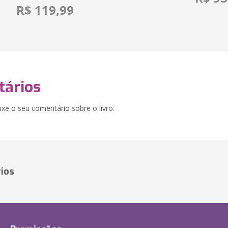
R$ 119,99
ários
xe o seu comentário sobre o livro.
ios