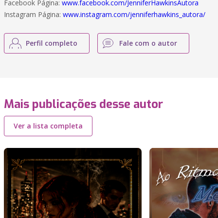
Facebook Página:
www.facebook.com/JenniferHawkinsAutora
Instagram Página:
www.instagram.com/jenniferhawkins_autora/
Perfil completo
Fale com o autor
Mais publicações desse autor
Ver a lista completa