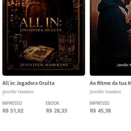
All in: Jogadora Oculta
Ao Ritmo da tua 
Jennifer Hawkins
Jennifer Hawkins
IMPRESSO
EBOOK
IMPRESSO
R$ 51,02
R$ 28,33
R$ 45,38