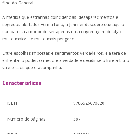
filho do General.
À medida que estranhas coincidências, desaparecimentos e
segredos abafados vêm à tona, a Jennifer descobre que aquilo
que parecia amor pode ser apenas uma engrenagem de algo
muito maior… e muito mais perigoso.
Entre escolhas impostas e sentimentos verdadeiros, ela terá de
enfrentar o poder, o medo e a verdade e decidir se o livre arbítrio
vale o caos que o acompanha.
Características
ISBN
9786526670620
Número de páginas
387