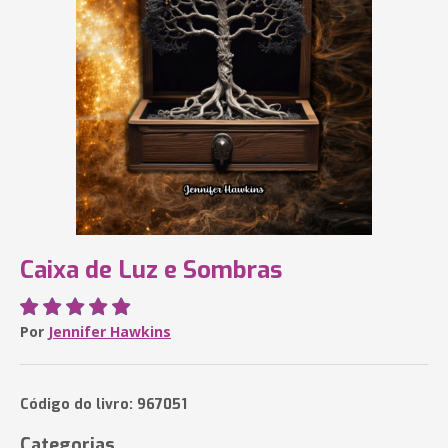
Caixa de Luz e Sombras
Por
Jennifer Hawkins
Código do livro: 967051
Categorias