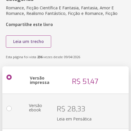
Romance, Ficção Científica E Fantasia, Fantasia, Amor E
Romance, Realismo Fantástico, Ficção e Romance, Ficção
Compartilhe este livro
Leia um trecho
Esta página foi vista
236
vezes desde 09/04/2026
Versão
R$ 51,47
impressa
Versão
R$ 28,33
ebook
Leia em Pensática