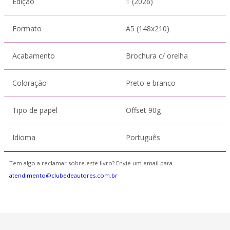
Edição
1 (2026)
Formato
A5 (148x210)
Acabamento
Brochura c/ orelha
Coloração
Preto e branco
Tipo de papel
Offset 90g
Idioma
Português
Tem algo a reclamar sobre este livro? Envie um email para
atendimento@clubedeautores.com.br