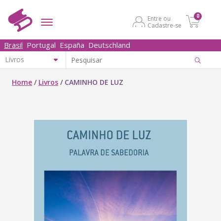
0
Entre ou
Cadastre-se
Brasil
Portugal
España
Deutschland
Home
/
Livros
/
CAMINHO DE LUZ