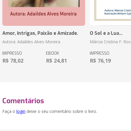
Amor, Intrigas, Paixão e Amizade.
O Sol e a Lua...
Autora: Adaildes Alves Moreira
Márcia Cristina F. Ros
IMPRESSO
EBOOK
IMPRESSO
R$ 78,02
R$ 24,81
R$ 76,19
Comentários
Faça o
login
deixe o seu comentário sobre o livro.