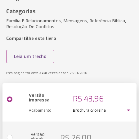
Categorias
Família E Relacionamentos, Mensagens, Referência Bíblica,
Resolução De Conflitos
Compartilhe este livro
Leia um trecho
Esta página foi vista
3728
vezes desde 25/01/2016
Versão
R$ 43,96
impressa
Acabamento
Versão
R$ 26,00
ebook