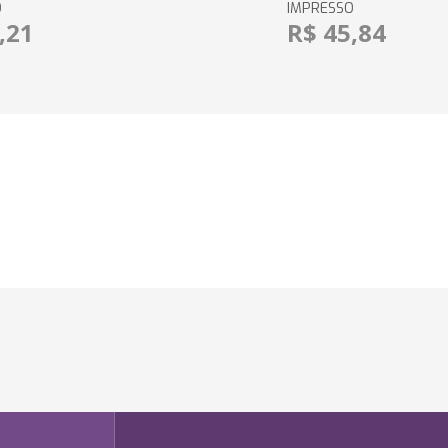
O
IMPRESSO
,21
R$ 45,84