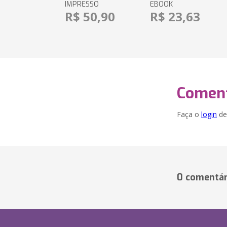
IMPRESSO
EBOOK
R$ 50,90
R$ 23,63
Coment
Faça o
login
dei
0 comentár