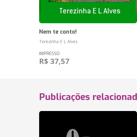
Nem te conto!
Terezinha E L Alves
IMPRESSO
R$ 37,57
Publicações relaciona