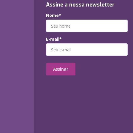
Assine a nossa newsletter
Nome*
E-mail*
Assinar