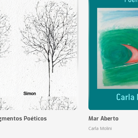
agmentos Poéticos
Mar Aberto
Carla Molini