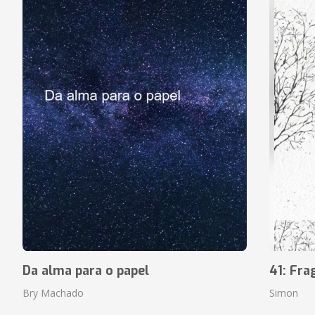
Da alma para o papel
41: Fr
Bry Machado
Simon