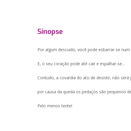
Sinopse
Por algum descuido, você pode esbarrar-se num 
E, o seu coração pode até cair e espalhar-se...
Contudo, a covardia do ato de desistir, não será 
por causa da queda os pedaços são pequenos de
Pelo menos tente!