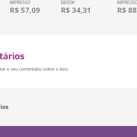
IMPRESSO
EBOOK
IMPRESS
R$ 57,09
R$ 34,31
R$ 88
ários
xe o seu comentário sobre o livro.
ios