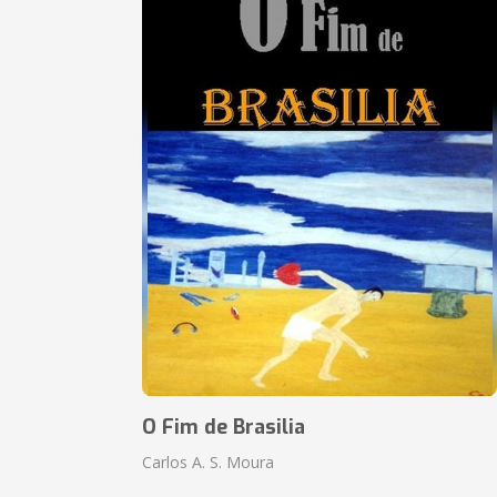
O Fim de Brasilia
Carlos A. S. Moura