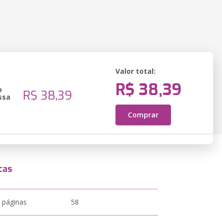
Valor total:
R$ 38,39
o
R$ 38,39
ssa
Comprar
cas
 páginas
58