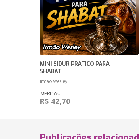
MINI SIDUR PRÁTICO PARA
SHABAT
Irmão Wesley
IMPRESSO
R$ 42,70
Publicações relaciona