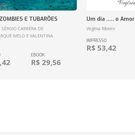
ZOMBIES E TUBARÕES
Um dia ..... o Amor
 SÉRGIO CARRÉRA DE
Virgínia Ribeiro
RQUE MELO E VALENTINA
IMPRESSO
R$ 53,42
O
EBOOK
,42
R$ 29,56