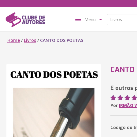
Menu
Home
/
Livros
/
CANTO DOS POETAS
CANTO 
E outros
Por
IRMÃO 
Código do l