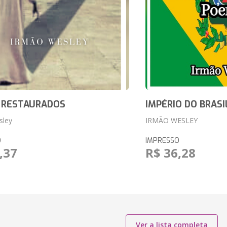
 RESTAURADOS
IMPÉRIO DO BRASI
sley
IRMÃO WESLEY
O
IMPRESSO
,37
R$ 36,28
Ver a lista completa