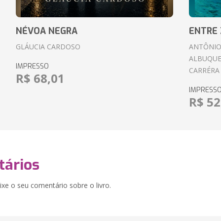
NÉVOA NEGRA
ENTRE 
GLÁUCIA CARDOSO
ANTÔNIO
ALBUQUE
IMPRESSO
CARRÉRA
R$ 68,01
IMPRESS
R$ 52
ários
xe o seu comentário sobre o livro.