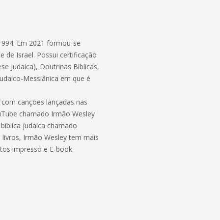
 1994. Em 2021 formou-se
de Israel. Possui certificação
e Judaica), Doutrinas Bíblicas,
Judaico-Messiânica em que é
a com canções lançadas nas
 YouTube chamado Irmão Wesley
 bíblica judaica chamado
 livros, Irmão Wesley tem mais
atos impresso e E-book.