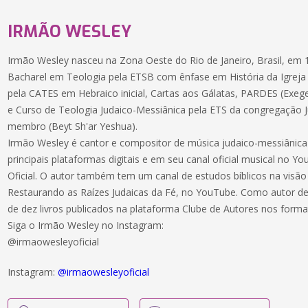
IRMÃO WESLEY
Irmão Wesley nasceu na Zona Oeste do Rio de Janeiro, Brasil, em
Bacharel em Teologia pela ETSB com ênfase em História da Igreja e 
pela CATES em Hebraico inicial, Cartas aos Gálatas, PARDES (Exeges
e Curso de Teologia Judaico-Messiânica pela ETS da congregação 
membro (Beyt Sh'ar Yeshua).
Irmão Wesley é cantor e compositor de música judaico-messiânic
principais plataformas digitais e em seu canal oficial musical no
Oficial. O autor também tem um canal de estudos bíblicos na visão
Restaurando as Raízes Judaicas da Fé, no YouTube. Como autor de
de dez livros publicados na plataforma Clube de Autores nos form
Siga o Irmão Wesley no Instagram:
@irmaowesleyoficial
Instagram:
@irmaowesleyoficial