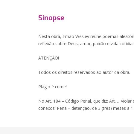
Sinopse
Nesta obra, Irmão Wesley reúne poemas aleatór
reflexão sobre Deus, amor, paixão e vida cotidia
ATENÇÃO!
Todos os direitos reservados ao autor da obra.
Plágio é crime!
No Art. 184 – Código Penal, que diz: Art. ... Violar
conexos: Pena – detenção, de 3 (três) meses a 1