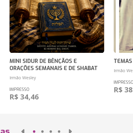
MINI SIDUR DE BÊNÇÃOS E
TEMAS
ORAÇÕES SEMANAIS E DE SHABAT
Irmão We
Irmão Wesley
IMPRESS
R$ 38
IMPRESSO
R$ 34,46
das