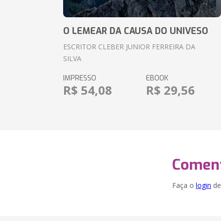
O LEMEAR DA CAUSA DO UNIVESO
ESCRITOR CLEBER JUNIOR FERREIRA DA
SILVA
IMPRESSO
EBOOK
R$ 54,08
R$ 29,56
Coment
Faça o
login
dei