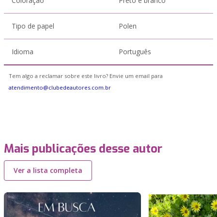
Coloração
Preto e branco
Tipo de papel
Polen
Idioma
Português
Tem algo a reclamar sobre este livro? Envie um email para
atendimento@clubedeautores.com.br
Mais publicações desse autor
Ver a lista completa