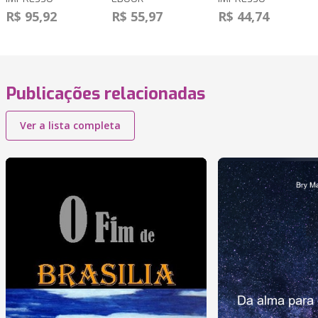
R$ 95,92
R$ 55,97
R$ 44,74
Publicações relacionadas
Ver a lista completa