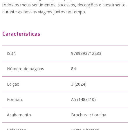
todos os meus sentimentos, sucessos, decepções e crescimento,
durante as nossas viagens juntos no tempo.
Características
ISBN
9789893712283
Número de páginas
84
Edição
3 (2024)
Formato
A5 (148x210)
Acabamento
Brochura c/ orelha