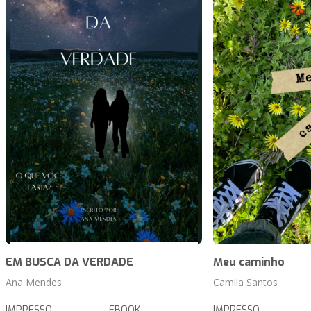
EM BUSCA DA VERDADE
Meu caminho
Ana Mendes
Camila Santos
IMPRESSO
EBOOK
IMPRESSO