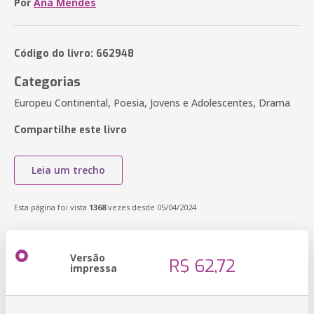
Por
Ana Mendes
Código do livro: 662948
Categorias
Europeu Continental, Poesia, Jovens e Adolescentes, Drama
Compartilhe este livro
Leia um trecho
Esta página foi vista
1368
vezes desde 05/04/2024
Versão
R$ 62,72
impressa