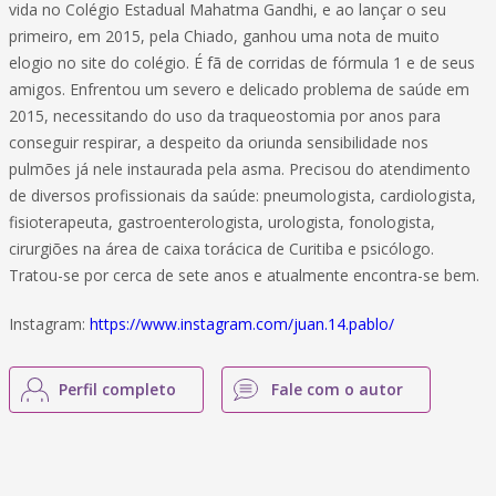
vida no Colégio Estadual Mahatma Gandhi, e ao lançar o seu
primeiro, em 2015, pela Chiado, ganhou uma nota de muito
elogio no site do colégio. É fã de corridas de fórmula 1 e de seus
amigos. Enfrentou um severo e delicado problema de saúde em
2015, necessitando do uso da traqueostomia por anos para
conseguir respirar, a despeito da oriunda sensibilidade nos
pulmões já nele instaurada pela asma. Precisou do atendimento
de diversos profissionais da saúde: pneumologista, cardiologista,
fisioterapeuta, gastroenterologista, urologista, fonologista,
cirurgiões na área de caixa torácica de Curitiba e psicólogo.
Tratou-se por cerca de sete anos e atualmente encontra-se bem.
Instagram:
https://www.instagram.com/juan.14.pablo/
Perfil completo
Fale com o autor