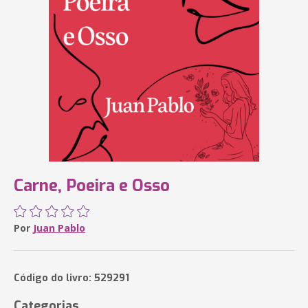
Carne, Poeira e Osso
Por
Juan Pablo
Código do livro: 529291
Categorias