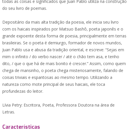
todas as coisas e significados que Juan Pablo utiliza na construção
do seu livro de poemas.
Depositário da mais alta tradição da poesia, ele inicia seu livro
com os haicais inspirados por Matsuo Bashô, poeta japonês e o
grande expoente desta forma de poesia, principalmente em terras
brasileiras. Se o poeta é demiurgo, formador de novos mundos,
Juan Pablo usa e abusa da tradição oriental, e escreve: “Sejas em
mim o infinito / do verbo nascer / até o chão tem asa, e tenho
dito, / que o que há de mais bonito é crescer.” Assim, como quem
chega de mansinho, o poeta chega misteriosamente, falando de
coisas triviais e espantosas ao mesmo tempo. Utilizando a
natureza como mote principal de seus haicais, ele toca
profundezas do leitor.
Lívia Petry: Escritora, Poeta, Professora Doutora na área de
Letras.
Características