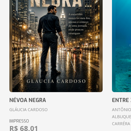
NÉVOA NEGRA
ENTRE 
GLÁUCIA CARDOSO
ANTÔNIO
ALBUQUE
IMPRESSO
CARRÉRA
R$ 68,01