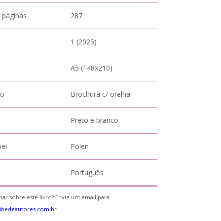
 páginas
287
1 (2025)
A5 (148x210)
to
Brochura c/ orelha
Preto e branco
pel
Polen
Português
ar sobre este livro? Envie um email para
ubedeautores.com.br