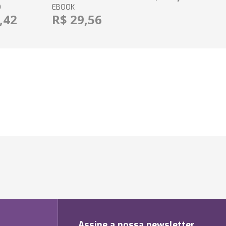
O
EBOOK
,42
R$ 29,56
Assine a nossa newsletter