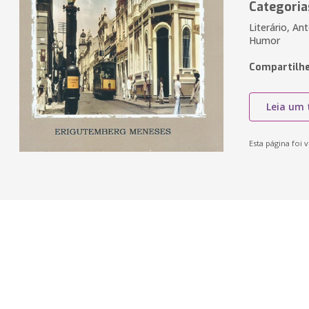
Categoria
Literário, An
Humor
Compartilhe
Leia um 
Esta página foi v