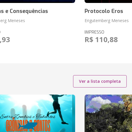
as e Consequências
Protocolo Eros
berg Meneses
Erigutemberg Meneses
O
IMPRESSO
,93
R$ 110,88
Ver a lista completa