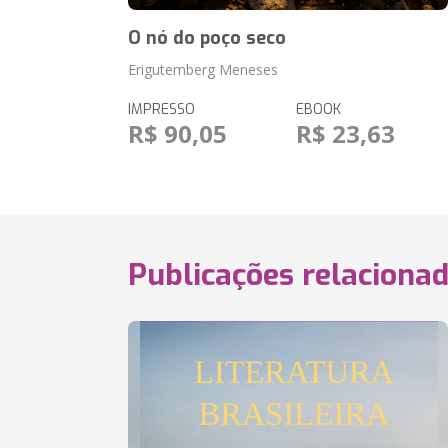
O nó do poço seco
Erigutemberg Meneses
IMPRESSO
EBOOK
R$ 90,05
R$ 23,63
Publicações relaciona