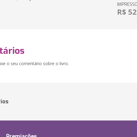
IMPRESS
R$ 52
ários
xe o seu comentário sobre o livro.
ios
Premiações