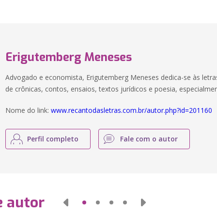
Erigutemberg Meneses
Advogado e economista, Erigutemberg Meneses dedica-se às letra
de crônicas, contos, ensaios, textos jurídicos e poesia, especialme
Nome do link:
www.recantodasletras.com.br/autor.php?id=201160
Perfil completo
Fale com o autor
e autor