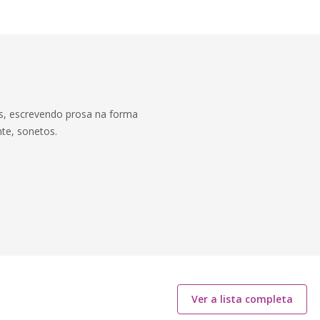
s, escrevendo prosa na forma
nte, sonetos.
Ver a lista completa