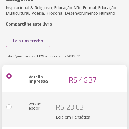
Inspiracional & Religioso, Educação Não Formal, Educação
Multicultural, Poesia, Filosofia, Desenvolvimento Humano
Compartilhe este livro
Leia um trecho
Esta página foi vista
1479
vezes desde 20/08/2021
Versão
R$ 46,37
impressa
Versão
R$ 23,63
ebook
Leia em Pensática