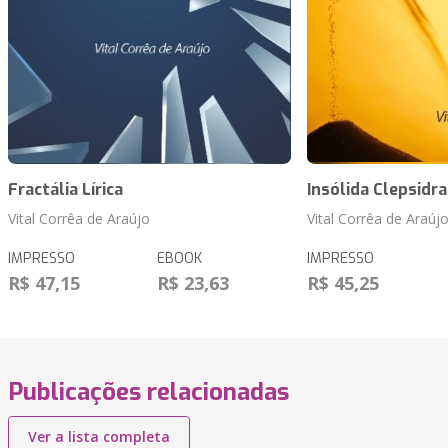
Fractália Lírica
Insólida Clepsidra
Vital Corrêa de Araújo
Vital Corrêa de Araúj
IMPRESSO
EBOOK
IMPRESSO
R$ 47,15
R$ 23,63
R$ 45,25
Publicações relacionadas
Ver a lista completa