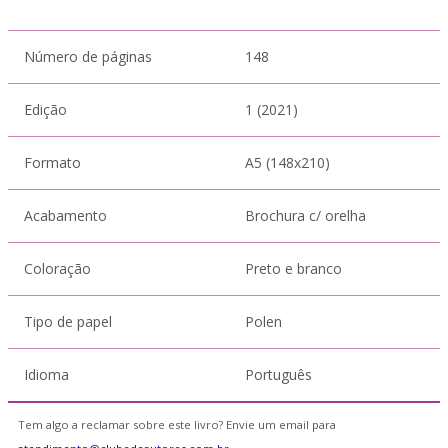
Número de páginas
148
Edição
1 (2021)
Formato
A5 (148x210)
Acabamento
Brochura c/ orelha
Coloração
Preto e branco
Tipo de papel
Polen
Idioma
Português
Tem algo a reclamar sobre este livro? Envie um email para