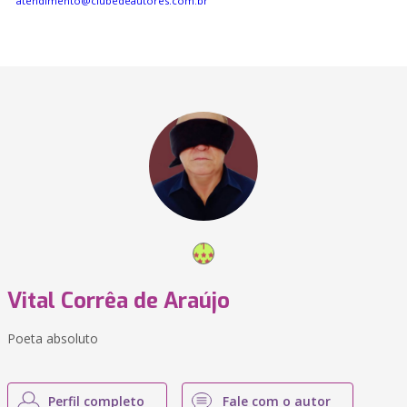
atendimento@clubedeautores.com.br
Vital Corrêa de Araújo
Poeta absoluto
Perfil completo
Fale com o autor