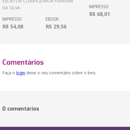
ESCRITOR CLEBER JUNIOR FERREIRA
IMPRESSO
DA SILVA
R$ 68,01
IMPRESSO
EBOOK
R$ 54,08
R$ 29,56
Comentários
Faça o
login
deixe o seu comentário sobre o livro.
0 comentários