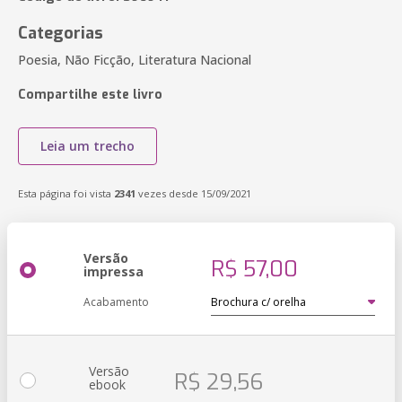
Categorias
Poesia, Não Ficção, Literatura Nacional
Compartilhe este livro
Leia um trecho
Esta página foi vista
2341
vezes desde 15/09/2021
Versão
R$ 57,00
impressa
Acabamento
Versão
R$ 29,56
ebook