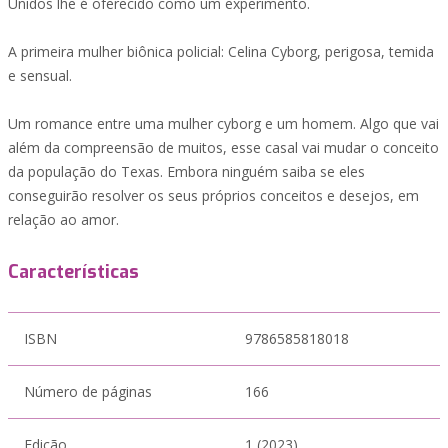
Unidos lhe é oferecido como um experimento.
A primeira mulher biônica policial: Celina Cyborg, perigosa, temida
e sensual.
Um romance entre uma mulher cyborg e um homem. Algo que vai
além da compreensão de muitos, esse casal vai mudar o conceito
da população do Texas. Embora ninguém saiba se eles
conseguirão resolver os seus próprios conceitos e desejos, em
relação ao amor.
Características
ISBN
9786585818018
Número de páginas
166
Edição
1 (2023)