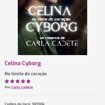
Celina Cyborg
No limite do coração
Por
Carla Cadete
Código do livro: 587004