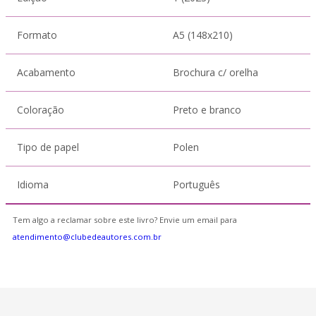
Formato
A5 (148x210)
Acabamento
Brochura c/ orelha
Coloração
Preto e branco
Tipo de papel
Polen
Idioma
Português
Tem algo a reclamar sobre este livro? Envie um email para
atendimento@clubedeautores.com.br