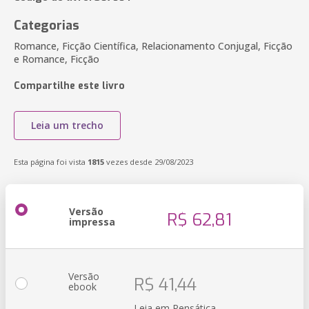
Categorias
Romance, Ficção Científica, Relacionamento Conjugal, Ficção
e Romance, Ficção
Compartilhe este livro
Leia um trecho
Esta página foi vista
1815
vezes desde 29/08/2023
Versão
R$ 62,81
impressa
Versão
R$ 41,44
ebook
Leia em Pensática