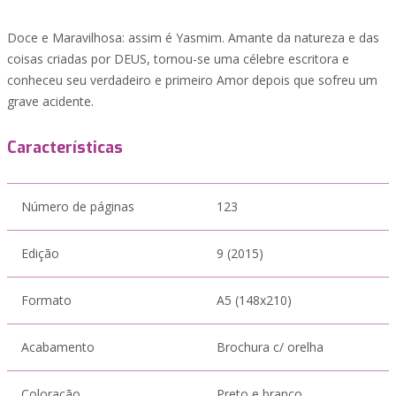
Doce e Maravilhosa: assim é Yasmim. Amante da natureza e das
coisas criadas por DEUS, tornou-se uma célebre escritora e
conheceu seu verdadeiro e primeiro Amor depois que sofreu um
grave acidente.
Características
Número de páginas
123
Edição
9 (2015)
Formato
A5 (148x210)
Acabamento
Brochura c/ orelha
Coloração
Preto e branco