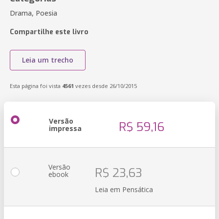
Drama, Poesia
Compartilhe este livro
Leia um trecho
Esta página foi vista
4561
vezes desde 26/10/2015
Versão
R$ 59,16
impressa
Versão
R$ 23,63
ebook
Leia em Pensática