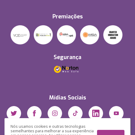
Premiações
Segurança
Mídias Sociais
Nós usamos cookies e outras tecnologias
semelhantes para melhorar a sua experiência