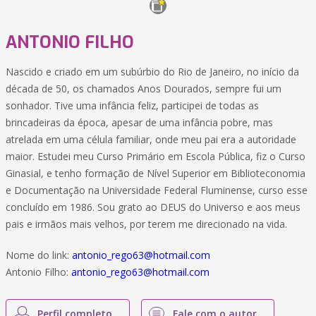
ANTONIO FILHO
Nascido e criado em um subúrbio do Rio de Janeiro, no início da
década de 50, os chamados Anos Dourados, sempre fui um
sonhador. Tive uma infância feliz, participei de todas as
brincadeiras da época, apesar de uma infância pobre, mas
atrelada em uma célula familiar, onde meu pai era a autoridade
maior. Estudei meu Curso Primário em Escola Pública, fiz o Curso
Ginasial, e tenho formação de Nível Superior em Biblioteconomia
e Documentação na Universidade Federal Fluminense, curso esse
concluído em 1986. Sou grato ao DEUS do Universo e aos meus
pais e irmãos mais velhos, por terem me direcionado na vida.
Nome do link:
antonio_rego63@hotmail.com
Antonio Filho:
antonio_rego63@hotmail.com
Perfil completo
Fale com o autor