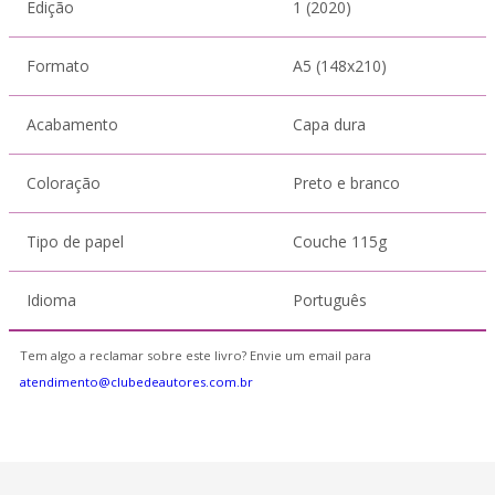
Edição
1 (2020)
Formato
A5 (148x210)
Acabamento
Capa dura
Coloração
Preto e branco
Tipo de papel
Couche 115g
Idioma
Português
Tem algo a reclamar sobre este livro? Envie um email para
atendimento@clubedeautores.com.br