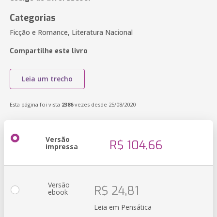
Categorias
Ficção e Romance, Literatura Nacional
Compartilhe este livro
Leia um trecho
Esta página foi vista
2386
vezes desde 25/08/2020
Versão
R$ 104,66
impressa
Versão
R$ 24,81
ebook
Leia em Pensática