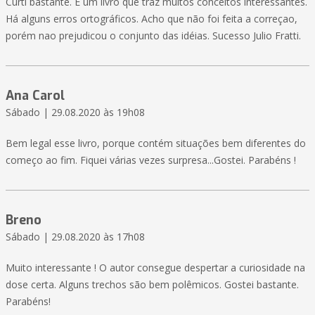
Curti bastante. É um livro que traz muitos conceitos interessantes.
Há alguns erros ortográficos. Acho que não foi feita a correçao,
porém nao prejudicou o conjunto das idéias. Sucesso Julio Fratti.
Ana Carol
Sábado | 29.08.2020 às 19h08
Bem legal esse livro, porque contém situações bem diferentes do
começo ao fim. Fiquei várias vezes surpresa...Gostei. Parabéns !
Breno
Sábado | 29.08.2020 às 17h08
Muito interessante ! O autor consegue despertar a curiosidade na
dose certa. Alguns trechos são bem polêmicos. Gostei bastante.
Parabéns!