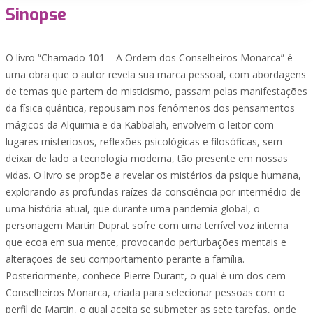
Sinopse
O livro “Chamado 101 – A Ordem dos Conselheiros Monarca” é
uma obra que o autor revela sua marca pessoal, com abordagens
de temas que partem do misticismo, passam pelas manifestações
da física quântica, repousam nos fenômenos dos pensamentos
mágicos da Alquimia e da Kabbalah, envolvem o leitor com
lugares misteriosos, reflexões psicológicas e filosóficas, sem
deixar de lado a tecnologia moderna, tão presente em nossas
vidas. O livro se propõe a revelar os mistérios da psique humana,
explorando as profundas raízes da consciência por intermédio de
uma história atual, que durante uma pandemia global, o
personagem Martin Duprat sofre com uma terrível voz interna
que ecoa em sua mente, provocando perturbações mentais e
alterações de seu comportamento perante a família.
Posteriormente, conhece Pierre Durant, o qual é um dos cem
Conselheiros Monarca, criada para selecionar pessoas com o
perfil de Martin, o qual aceita se submeter as sete tarefas, onde