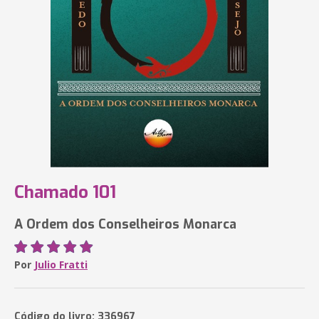
Chamado 101
A Ordem dos Conselheiros Monarca
Por
Julio Fratti
Código do livro: 336967