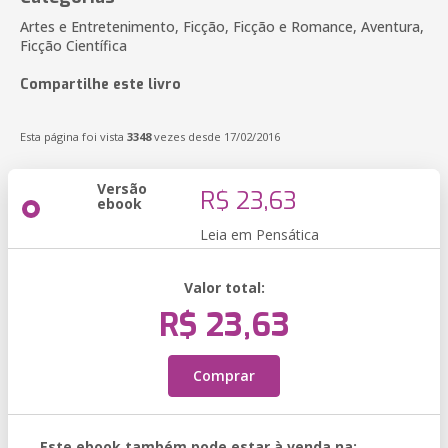
Artes e Entretenimento, Ficção, Ficção e Romance, Aventura,
Ficção Científica
Compartilhe este livro
Esta página foi vista
3348
vezes desde 17/02/2016
Versão
R$ 23,63
ebook
Leia em Pensática
Valor total:
R$ 23,63
Comprar
Este ebook também pode estar à venda na: