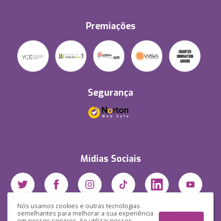
Premiações
Segurança
Mídias Sociais
Nós usamos cookies e outras tecnologias
semelhantes para melhorar a sua experiência
em nossos serviços. Ao utilizar nossos